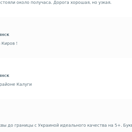
тояли около получаса. Дорога хорошая, но узкая.
янск
 Киров !
янск
 районе Калуги
вы до границы с Украиной идеального качества на 5+. Бук