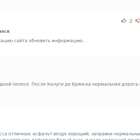
2
янск
рацию сайта обновить информацию.
дной полосе. После Калуги до Брянска нормальная дорога 
сса отличная, асфальт везде хороший, заправки нормальные