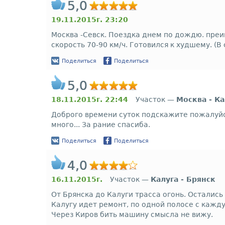
5,0
19.11.2015г. 23:20
Москва -Севск. Поездка днем по дождю. преим
скорость 70-90 км/ч. Готовился к худшему. (
Поделиться
Поделиться
5,0
18.11.2015г. 22:44
Участок —
Москва - Ка
Доброго времени суток подскажите пожалуйст
много... За рание спасиба.
Поделиться
Поделиться
4,0
16.11.2015г.
Участок —
Калуга - Брянск
От Брянска до Калуги трасса огонь. Остались
Калугу идет ремонт, по одной полосе с кажд
Через Киров бить машину смысла не вижу.