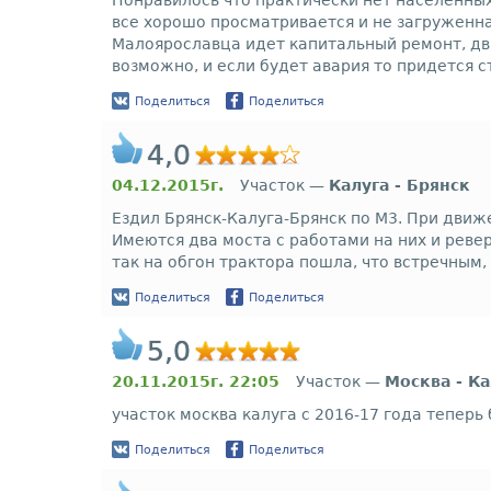
Понравилось что практически нет населенных 
все хорошо просматривается и не загруженная
Малоярославца идет капитальный ремонт, дви
возможно, и если будет авария то придется с
Поделиться
Поделиться
4,0
04.12.2015г.
Участок —
Калуга - Брянск
Ездил Брянск-Калуга-Брянск по М3. При движе
Имеются два моста с работами на них и реве
так на обгон трактора пошла, что встречным
Поделиться
Поделиться
5,0
20.11.2015г. 22:05
Участок —
Москва - Ка
участок москва калуга с 2016-17 года тепер
Поделиться
Поделиться