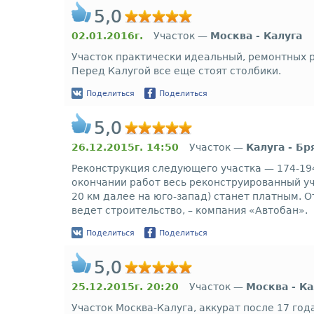
5,0
02.01.2016г.
Участок —
Москва - Калуга
Участок практически идеальный, ремонтных р
Перед Калугой все еще стоят столбики.
Поделиться
Поделиться
5,0
26.12.2015г. 14:50
Участок —
Калуга - Бр
Реконструкция следующего участка — 174-194
окончании работ весь реконструированный уча
20 км далее на юго-запад) станет платным. О
ведет строительство, – компания «Автобан».
Поделиться
Поделиться
5,0
25.12.2015г. 20:20
Участок —
Москва - Ка
Участок Москва-Калуга, аккурат после 17 го