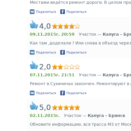
Местами ведётся ремонт дороги. В целом прос
Поделиться
Поделиться
4,0
09.11.2015г. 20:59
Участок —
Калуга - Бр
Как там ,доделали ? Или снова в объезд через
Поделиться
Поделиться
2,0
07.11.2015г. 21:51
Участок —
Калуга - Бр
Ремонт в Сухиничах закончен. Ремонтируют в
Поделиться
Поделиться
5,0
02.11.2015г.
Участок —
Калуга - Брянск
Обновите информацию, вся трасса М3 от Моск