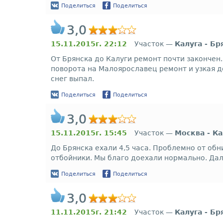
Поделиться
Поделиться
3,0
15.11.2015г. 22:12
Участок —
Калуга - Бр
От Брянска до Калуги ремонт почти закончен
поворота на Малоярославец ремонт и узкая д
снег выпал.
Поделиться
Поделиться
3,0
15.11.2015г. 15:45
Участок —
Москва - Ка
До Брянска ехали 4,5 часа. Проблемно от обни
отбойники. Мы благо доехали нормально. Да
Поделиться
Поделиться
3,0
11.11.2015г. 21:42
Участок —
Калуга - Бр