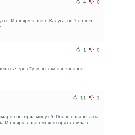
4
0
ты., Малоярославец -Калуга, по 1 полосе
е.
1
0
ехать через Тулу но там населённое
11
1
ммарно потерял минут 5. После поворота на
а на Малоярославец можно притапливать.