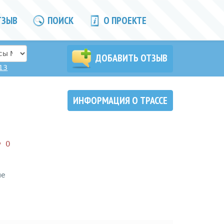
ТЗЫВ
ПОИСК
О ПРОЕКТЕ
ДОБАВИТЬ ОТЗЫВ
13
ИНФОРМАЦИЯ О ТРАССЕ
0
не