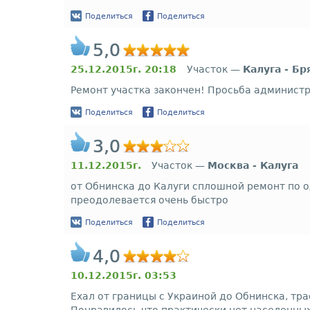
Поделиться
Поделиться
5,0
25.12.2015г. 20:18
Участок —
Калуга - Бр
Ремонт участка закончен! Просьба админист
Поделиться
Поделиться
3,0
11.12.2015г.
Участок —
Москва - Калуга
от Обнинска до Калуги сплошной ремонт по о
преодолевается очень быстро
Поделиться
Поделиться
4,0
10.12.2015г. 03:53
Ехал от границы с Украиной до Обнинска, тра