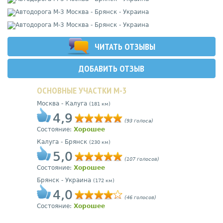
ЧИТАТЬ ОТЗЫВЫ
ДОБАВИТЬ ОТЗЫВ
ОСНОВНЫЕ УЧАСТКИ М-3
Москва - Калуга
(181 км)
4,9
(93 голоса)
Состояние:
Хорошее
Калуга - Брянск
(230 км)
5,0
(107 голосов)
Состояние:
Хорошее
Брянск - Украина
(172 км)
4,0
(46 голосов)
Состояние:
Хорошее