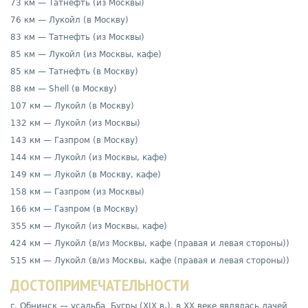
73 км — Татнефть (из Москвы)
76 км — Лукойл (в Москву)
83 км — Татнефть (из Москвы)
85 км — Лукойл (из Москвы, кафе)
85 км — Татнефть (в Москву)
88 км — Shell (в Москву)
107 км — Лукойл (в Москву)
132 км — Лукойл (из Москвы)
143 км — Газпром (в Москву)
144 км — Лукойл (из Москвы, кафе)
149 км — Лукойл (в Москву, кафе)
158 км — Газпром (из Москвы)
166 км — Газпром (в Москву)
355 км — Лукойл (из Москвы, кафе)
424 км — Лукойл (в/из Москвы, кафе (правая и левая стороны))
515 км — Лукойл (в/из Москвы, кафе (правая и левая стороны))
ДОСТОПРИМЕЧАТЕЛЬНОСТИ
г. Обнинск — усадьба Бугры (XIX в.), в XX веке являлась дачей