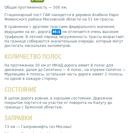
Общая протяженность — 500 км.
Стационарный пост ГАИ находится в деревне Алабино Наро-
Фоминского района Московской области на 51 км трассы.
В сравнении с другими трассами федерального значения,
ведущими на юг, дорога
М-3
не отличается очень высоким
трафиком. В летний период загруженность трассы возрастает.
На границе собираются значительные очереди, которые могут
достигать нескольких километров.
КОЛИЧЕСТВО ПОЛОС
На протяжении 30 км от МКАД дорога имеет 8 полос для
движения, далее до Селятино — 6 полос, на отрезке Селятно —
Муромцево 4 полосы, остальная часть дороги имеет 2 полосы,
по одной в каждую сторону.
СОСТОЯНИЕ
В целом дорога ровная, в хорошем состоянии. Дорожное
покрытие портится на участке от поворота на Калугу до
границы с Брянской областью.
ЗАПРАВКИ
73 км — Газпромнефть (из Москвы)