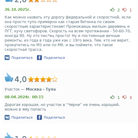
26.10.2025г.
2
1
Как можно назвать эту дорогу федеральной и скоростной, если
она просто тупо примерно как старая бетонка по своим
скоростным характеристикам! Проезжаешь мильон деревень и
ПГТ, кучу светофоров. Скорость на всем протяжении - 50-60-70,
иногда 90. Ну это пис*ец просто! Ну и постоянные вечные
ремонты, из года в года уже как с 19го века. Тем, кто не верит,
прокатитесь по М3 или по М9, и вы поймете, что такое
скоростная трасса.
Поделиться
Поделиться
4,0
Участок —
Москва - Тула
08.04.2024г. 00:15
1
3
Дорогая хорошая, но участок в "Черни" не очень хороший,
можно в яму попасть
Поделиться
Поделиться