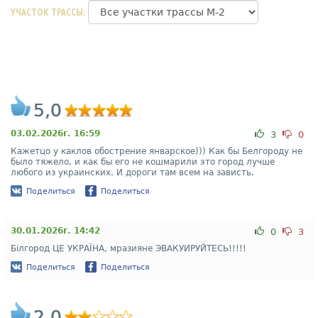
УЧАСТОК ТРАССЫ:
5,0
03.02.2026г. 16:59
3
0
Кажетцо у каклов обострение январское))) Как бы Белгороду не
было тяжело, и как бы его не кошмарили это город лучше
любого из украинских. И дороги там всем на зависть.
Поделиться
Поделиться
30.01.2026г. 14:42
0
3
Білгород ЦЕ УКРАЇНА, мразияне ЭВАКУИРУЙТЕСЬ!!!!!
Поделиться
Поделиться
2,0