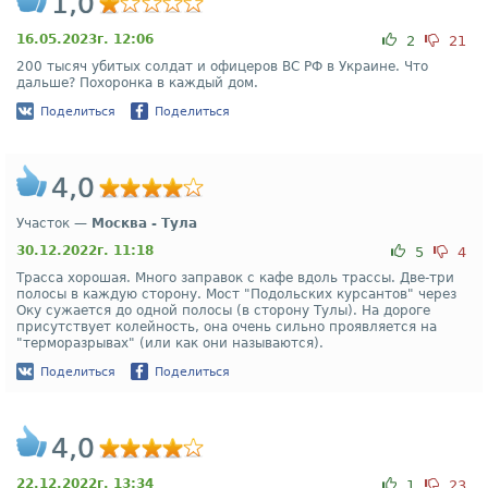
1,0
16.05.2023г. 12:06
2
21
200 тысяч убитых солдат и офицеров ВС РФ в Украине. Что
дальше? Похоронка в каждый дом.
Поделиться
Поделиться
4,0
Участок —
Москва - Тула
30.12.2022г. 11:18
5
4
Трасса хорошая. Много заправок с кафе вдоль трассы. Две-три
полосы в каждую сторону. Мост "Подольских курсантов" через
Оку сужается до одной полосы (в сторону Тулы). На дороге
присутствует колейность, она очень сильно проявляется на
"терморазрывах" (или как они называются).
Поделиться
Поделиться
4,0
22.12.2022г. 13:34
1
23