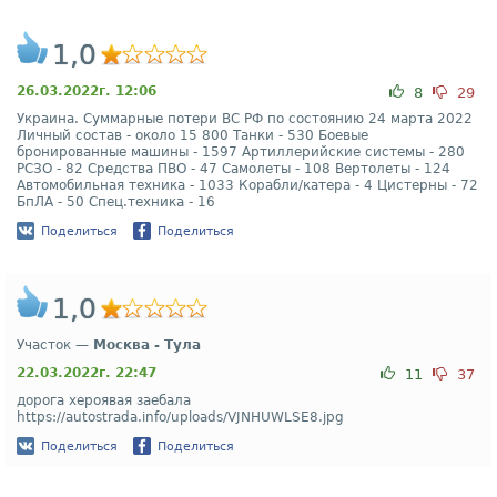
1,0
26.03.2022г. 12:06
8
29
Украина. Суммарные потери ВС РФ по состоянию 24 марта 2022
Личный состав - около 15 800 Танки - 530 Боевые
бронированные машины - 1597 Артиллерийские системы - 280
РСЗО - 82 Средства ПВО - 47 Самолеты - 108 Вертолеты - 124
Автомобильная техника - 1033 Корабли/катера - 4 Цистерны - 72
БпЛА - 50 Спец.техника - 16
Поделиться
Поделиться
1,0
Участок —
Москва - Тула
22.03.2022г. 22:47
11
37
дорога хероявая заебала
https://autostrada.info/uploads/VJNHUWLSE8.jpg
Поделиться
Поделиться