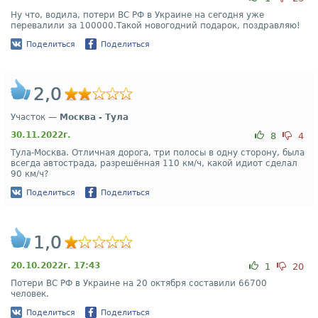
Ну что, водила, потери ВС РФ в Украине на сегодня уже
перевалили за 100000.Такой новогодний подарок, поздравляю!
Поделиться
Поделиться
2,0
Участок —
Москва - Тула
30.11.2022г.
8
4
Тула-Москва. Отличная дорога, три полосы в одну сторону, была
всегда автострада, разрешённая 110 км/ч, какой идиот сделал
90 км/ч?
Поделиться
Поделиться
1,0
20.10.2022г. 17:43
1
20
Потери ВС РФ в Украине на 20 октября составили 66700
человек.
Поделиться
Поделиться