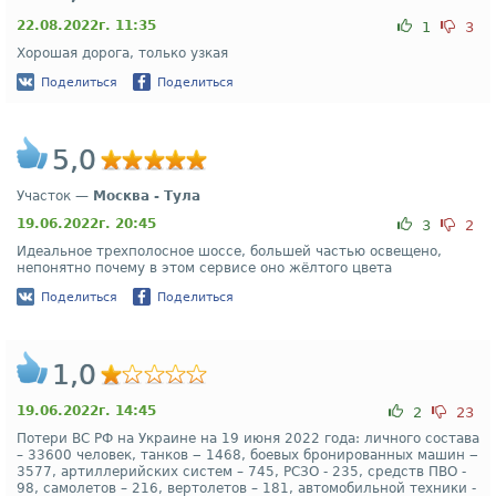
22.08.2022г. 11:35
1
3
Хорошая дорога, только узкая
Поделиться
Поделиться
5,0
Участок —
Москва - Тула
19.06.2022г. 20:45
3
2
Идеальное трехполосное шоссе, большей частью освещено,
непонятно почему в этом сервисе оно жёлтого цвета
Поделиться
Поделиться
1,0
19.06.2022г. 14:45
2
23
Потери ВС РФ на Украине на 19 июня 2022 года: личного состава
– 33600 человек, танков ‒ 1468, боевых бронированных машин ‒
3577, артиллерийских систем – 745, РСЗО - 235, средств ПВО -
98, самолетов – 216, вертолетов – 181, автомобильной техники -