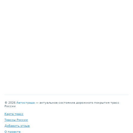
© 2026
Автострада
— актуальное состояние дорожного покрытия трасс
России
Карта трасс
Трассы России
Добавить отзыв
О проекте