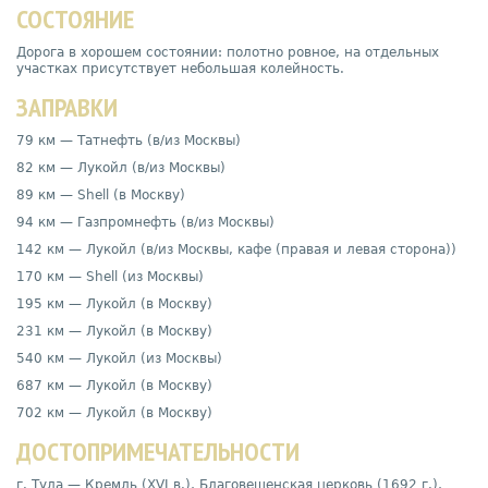
СОСТОЯНИЕ
Дорога в хорошем состоянии: полотно ровное, на отдельных
участках присутствует небольшая колейность.
ЗАПРАВКИ
79 км — Татнефть (в/из Москвы)
82 км — Лукойл (в/из Москвы)
89 км — Shell (в Москву)
94 км — Газпромнефть (в/из Москвы)
142 км — Лукойл (в/из Москвы, кафе (правая и левая сторона))
170 км — Shell (из Москвы)
195 км — Лукойл (в Москву)
231 км — Лукойл (в Москву)
540 км — Лукойл (из Москвы)
687 км — Лукойл (в Москву)
702 км — Лукойл (в Москву)
ДОСТОПРИМЕЧАТЕЛЬНОСТИ
г. Тула — Кремль (
XVI в.), Благовещенская церковь (1692 г.),