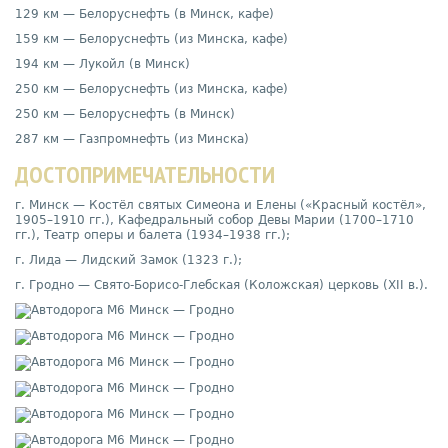
129 км — Белоруснефть (в Минск, кафе)
159 км — Белоруснефть (из Минска, кафе)
194 км — Лукойл (в Минск)
250 км — Белоруснефть (из Минска, кафе)
250 км — Белоруснефть (в Минск)
287 км — Газпромнефть (из Минска)
ДОСТОПРИМЕЧАТЕЛЬНОСТИ
г. Минск — Костёл святых Симеона и Елены («Красный костёл»,
1905–1910 гг.), Кафедральный собор Девы Марии (1700–1710
гг.), Театр оперы и балета (1934–1938 гг.);
г. Лида — Лидский Замок (1323 г.);
г. Гродно — Свято-Борисо-Глебская (Коложская) церковь (XII в.).