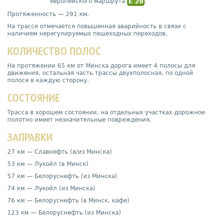
европейского маршрута
E 28
.
Протяженность — 291 км.
На трассе отмечается повышенная аварийность в связи с
наличием нерегулируемых пешеходных переходов.
КОЛИЧЕСТВО ПОЛОС
На протяжении 65 км от Минска дорога имеет 4 полосы для
движения, остальная часть трассы двухполосная, по одной
полосе в каждую сторону.
СОСТОЯНИЕ
Трасса в хорошем состоянии, на отдельных участках дорожное
полотно имеет незначительные повреждения.
ЗАПРАВКИ
27 км — Славнефть (в/из Минска)
53 км — Лукойл (в Минск)
57 км — Белоруснефть (из Минска)
74 км — Лукойл (из Минска)
76 км — Белоруснефть (в Минск, кафе)
123 км — Белоруснефть (из Минска)