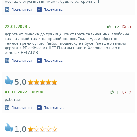
мостах с огромными ямами, будьте осторожны!!!
Поделиться
Поделиться
22.01.2023г.
12
0
дорога от Минска до границы РФ отвратительная.Ямы глубокие
как на левой,так и на правой полосе.Ехал туда и обратно в
темное время суток. Разбил подвеску на бусе.Раньше хвалили
дороги в РБ,сейчас их НЕТ.Платим налоги.Хорошо только в
отчетах.НЕГАТИВ
Поделиться
Поделиться
5,0
07.11.2022г. 00:00
1
2
работает
Поделиться
Поделиться
1,0