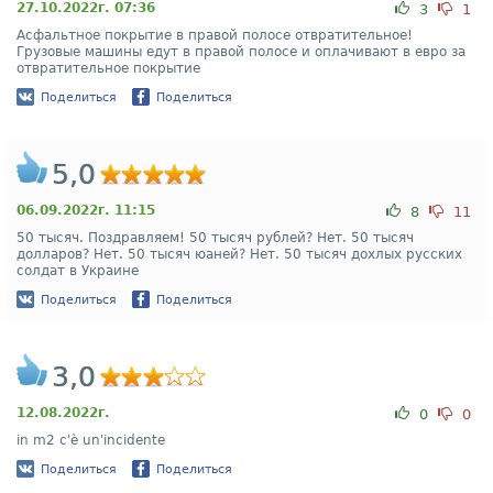
27.10.2022г. 07:36
3
1
Асфальтное покрытие в правой полосе отвратительное!
Грузовые машины едут в правой полосе и оплачивают в евро за
отвратительное покрытие
Поделиться
Поделиться
5,0
06.09.2022г. 11:15
8
11
50 тысяч. Поздравляем! 50 тысяч рублей? Нет. 50 тысяч
долларов? Нет. 50 тысяч юаней? Нет. 50 тысяч дохлых русских
солдат в Украине
Поделиться
Поделиться
3,0
12.08.2022г.
0
0
in m2 c'è un'incidente
Поделиться
Поделиться