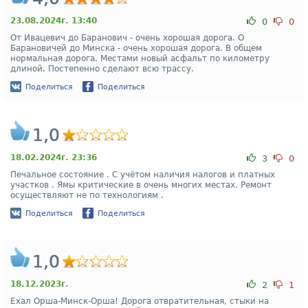
23.08.2024г. 13:40
0
0
От Ивацевич до Баранович - очень хорошая дорога. О
Барановичей до Минска - очень хорошая дорога. В общем
нормальная дорога. Местами новый асфальт по километру
длиной. Постепенно сделают всю трассу.
Поделиться
Поделиться
1,0
18.02.2024г. 23:36
3
0
Печальное состояние . С учётом наличия налогов и платных
участков . Ямы критические в очень многих местах. Ремонт
осуществляют не по технологиям .
Поделиться
Поделиться
1,0
18.12.2023г.
2
1
Ехал Орша-Минск-Орша! Дорога отвратительная, стыки на