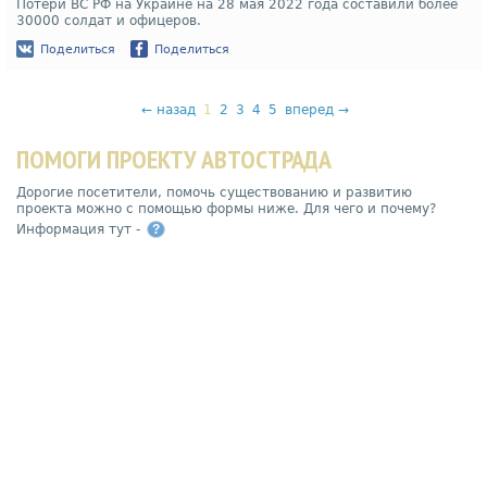
Потери ВС РФ на Украине на 28 мая 2022 года составили более
30000 солдат и офицеров.
Поделиться
Поделиться
←
назад
1
2
3
4
5
вперед
→
ПОМОГИ ПРОЕКТУ АВТОСТРАДА
Дорогие посетители, помочь существованию и развитию
проекта можно с помощью формы ниже. Для чего и почему?
Информация тут -
?