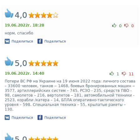
4,0
19.06.2022г. 18:28
0
0
норм, спасибо
Поделиться
Поделиться
5,0
19.06.2022г. 14:40
1
11
Потери ВС РФ на Украине на 19 июня 2022 года: личного состава
– 33600 человек, танков ‒ 1468, боевых бронированных машин ‒
3577, артиллерийских систем – 745, РСЗО - 235, средств ПВО -
98, самолетов – 216, вертолетов – 181, автомобильной техники -
2523, корабли /катера – 14, БПЛА оперативно-тактического
уровня – 598. Специальная техника – 55, крылатые ракеты –
130.
Поделиться
Поделиться
5,0