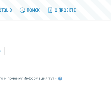
ОТЗЫВ
ПОИСК
О ПРОЕКТЕ
→
го и почему? Информация тут -
?