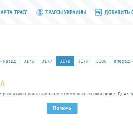
АРТА ТРАСС
ТРАССЫ УКРАИНЫ
ДОБАВИТЬ 
←
назад
3176
3177
3178
3179
3180
вперед
ДА
и развитию проекта можно с помощью ссылки ниже. Для че
Помочь