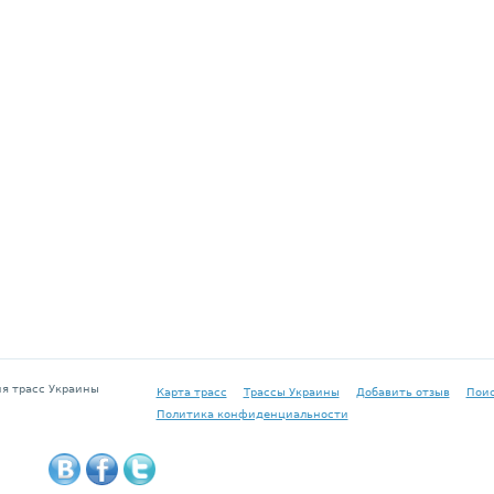
я трасс Украины
Карта трасс
Трассы Украины
Добавить отзыв
Пои
Политика конфиденциальности