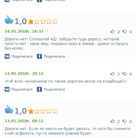
1,0
14.05.2018г. 16:37
2
0
Дороги нет! Сплошной АД! Забудьте туда дорогу, которой
просто нет - одни ямы. Недавно ехал в Змиев - думал останусь
без колес.
Поделиться
Поделиться
13.05.2018г. 20:12
2
0
чтоб всех чиновников по таким дорогам везли на кладбище)))
Поделиться
Поделиться
1,0
13.05.2018г. 09:12
2
0
Дороги нет. Если ее никто не будет делать, то хотя бы снимите
слой асфальта, пусть немного ровнее будет.