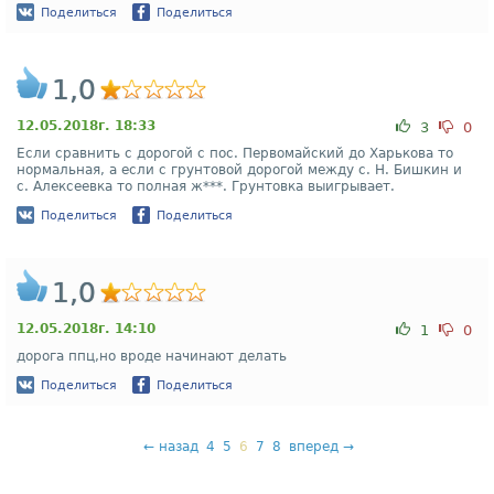
Поделиться
Поделиться
1,0
12.05.2018г. 18:33
3
0
Если сравнить с дорогой с пос. Первомайский до Харькова то
нормальная, а если с грунтовой дорогой между с. Н. Бишкин и
с. Алексеевка то полная ж***. Грунтовка выигрывает.
Поделиться
Поделиться
1,0
12.05.2018г. 14:10
1
0
дорога ппц,но вроде начинают делать
Поделиться
Поделиться
←
назад
4
5
6
7
8
вперед
→