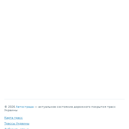
© 2026
Автострада
— актуальное состояние дорожного покрытия трасс
Украины
Карта трасс
Трассы Украины