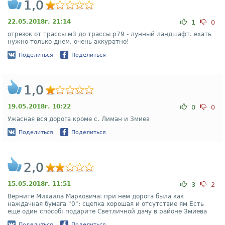
1,0
22.05.2018г. 21:14
1
0
отрезок от трассы м3 до трассы р79 - лунный ландшафт. ехать
нужно только днем, очень аккуратно!
Поделиться
Поделиться
1,0
19.05.2018г. 10:22
0
0
Ужасная вся дорога кроме с. Лиман и Змиев
Поделиться
Поделиться
2,0
15.05.2018г. 11:51
3
2
Верните Михаила Марковича: при нем дорога была как
наждачная бумага "0": сцепка хорошая и отсутствие ям Есть
еще один способ: подарите Светличной дачу в районе Змиева
Поделиться
Поделиться