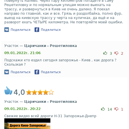
повернуть налево. Через пару километров попадете в саму
Решетиловку и по нормальным улицам можно выехать на
трассу, и развернуться в Киев не очень далеко. Я поехал
направо по главной, как и все. Грязь и раздолбайка, полно фур,
выезд на киевскую трассу у черта на куличках, да ещё и на
разворот ехать ЧЕТЫРЕ километра. Не повторяйте моей ошибки.
Поделиться
Поделиться
Участок —
Царичанки - Решетиловка
09.01.2022г. 21:06
3
2
Подскажи кто ездил сегодня запорожье - Киев , как дорога ?
Скользкая ?
Поделиться
Поделиться
4,0
Участок —
Царичанки - Решетиловка
09.01.2022г. 20:22
14
1
Свежее видео всей дороги Н-31 Запорожье-Днепр