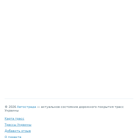
© 2026
Автострада
— актуальное состояние дорожного покрытия трасс
Украины
Карта трасс
Трассы Украины
Добавить отзыв
О проекте