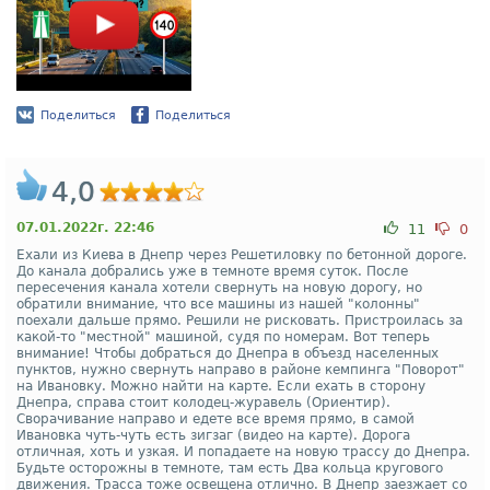
Поделиться
Поделиться
4,0
07.01.2022г. 22:46
11
0
Ехали из Киева в Днепр через Решетиловку по бетонной дороге.
До канала добрались уже в темноте время суток. После
пересечения канала хотели свернуть на новую дорогу, но
обратили внимание, что все машины из нашей "колонны"
поехали дальше прямо. Решили не рисковать. Пристроилась за
какой-то "местной" машиной, судя по номерам. Вот теперь
внимание! Чтобы добраться до Днепра в объезд населенных
пунктов, нужно свернуть направо в районе кемпинга "Поворот"
на Ивановку. Можно найти на карте. Если ехать в сторону
Днепра, справа стоит колодец-журавель (Ориентир).
Сворачивание направо и едете все время прямо, в самой
Ивановка чуть-чуть есть зигзаг (видео на карте). Дорога
отличная, хоть и узкая. И попадаете на новую трассу до Днепра.
Будьте осторожны в темноте, там есть Два кольца кругового
движения. Трасса тоже освещена отлично. В Днепр заезжает со