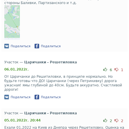
стороны Баливки, Партизанского и т.д.
Поделиться
Поделиться
Участок —
Царичанки - Решетиловка
06.01.2022г.
6
1
От Царичанки до Решитиловки, в принципе нормально. Но
будьте готовы что ДО! Царичанки (через Петрикивку) дорога
ужасная! ямы глубиной до 40см. Будьте аккуратно. Счастливой
дороги!
Поделиться
Поделиться
Участок —
Царичанки - Решетиловка
05.01.2022г. 20:44
2
2
Ехали 01.2022 на Киев из Днепра через Решетиловку. Оценка на