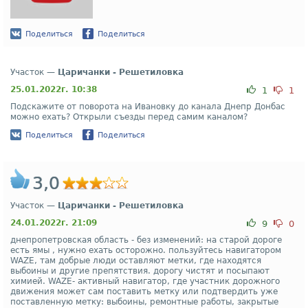
Поделиться
Поделиться
Участок —
Царичанки - Решетиловка
25.01.2022г. 10:38
1
1
Подскажите от поворота на Ивановку до канала Днепр Донбас
можно ехать? Открыли съезды перед самим каналом?
Поделиться
Поделиться
3,0
Участок —
Царичанки - Решетиловка
24.01.2022г. 21:09
9
0
днепропетровская область - без изменений: на старой дороге
есть ямы , нужно ехать осторожно. пользуйтесь навигатором
WAZE, там добрые люди оставляют метки, где находятся
выбоины и другие препятствия. дорогу чистят и посыпают
химией. WAZE- активный навигатор, где участник дорожного
движения может сам поставить метку или подтвердить уже
поставленную метку: выбоины, ремонтные работы, закрытые