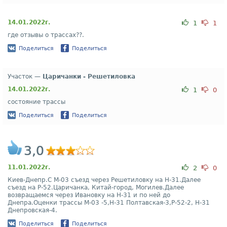
14.01.2022г.
1
1
где отзывы о трассах??.
Поделиться
Поделиться
Участок —
Царичанки - Решетиловка
14.01.2022г.
1
0
состояние трассы
Поделиться
Поделиться
3,0
11.01.2022г.
2
0
Киев-Днепр.С М-03 съезд через Решетиловку на Н-31.Далее
съезд на Р-52.Царичанка, Китай-город, Могилев.Далее
возвращаемся через Ивановку на Н-31 и по ней до
Днепра.Оценки трассы М-03 -5,Н-31 Полтавская-3,Р-52-2, Н-31
Днепровская-4.
Поделиться
Поделиться