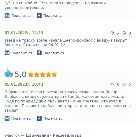
3,5, но спокойно. Есть много недоделок, но взагали
удовлетворительно.
Поделиться
Поделиться
05.01.2022г. 12:43
5
0
заезд на трассу возле канала Днепр-Донбасс с виадука закрыт
блоками. Ехали вчера 04.01.22
Поделиться
Поделиться
5,0
05.01.2022г. 10:42
5
2
Подскажите, съезд и заезд на трассу возле канала Днепр-
Донбасс с виадука уже открыт? Там блоки бетонные лежали.
Судя по предыдущим пальцам так и не понятно. Кто ехал в
январе . Поставьте лайк если открыт, или палец вниз, если еще
закрыт
Поделиться
Поделиться
Участок —
Царичанки - Решетиловка