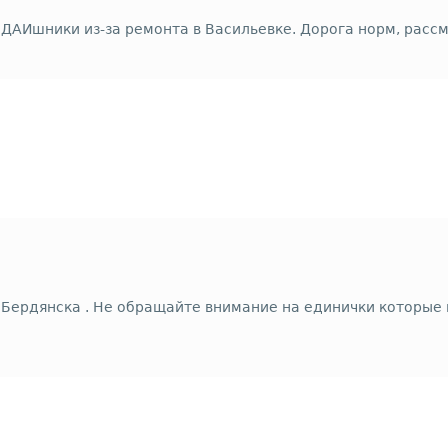
 ДАИшники из-за ремонта в Васильевке. Дорога норм, расс
Бердянска . Не обращайте внимание на единички которые в 