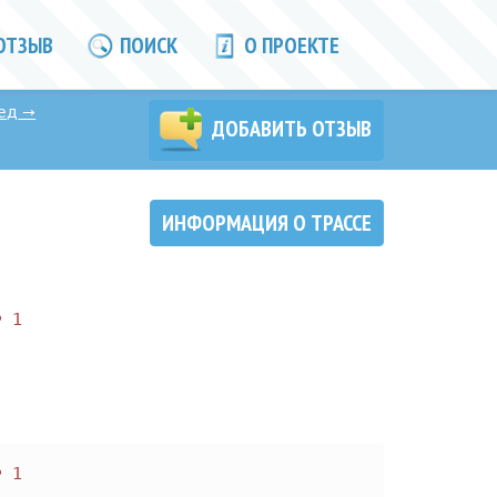
ОТЗЫВ
ПОИСК
О ПРОЕКТЕ
ед
→
ДОБАВИТЬ ОТЗЫВ
ИНФОРМАЦИЯ О ТРАССЕ
1
1