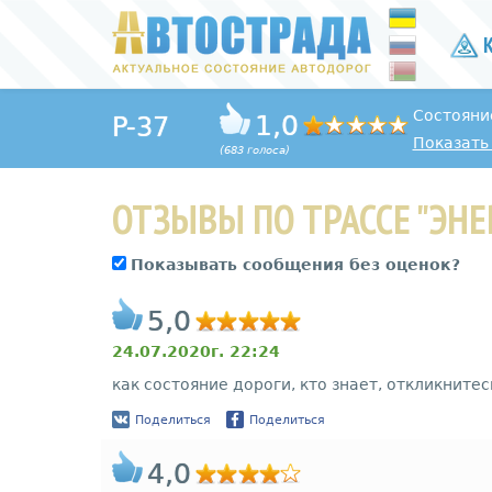
К
Состояни
1,0
P-37
Показать 
(683 голоса)
ОТЗЫВЫ ПО ТРАССЕ "ЭНЕ
Показывать сообщения без оценок?
5,0
24.07.2020г. 22:24
как состояние дороги, кто знает, откликнитес
Поделиться
Поделиться
4,0