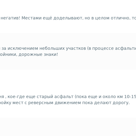
негатив! Местами ещё доделывают, но в целом отлично, т
 за исключением небольших участков (в процессе асфальт
бойники, дорожные знаки!
я , кое-где еще старый асфальт (пока еще и около км 10-15
тройку мест с реверсным движением пока делают дорогу.