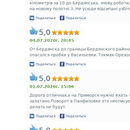
кілометрів за 10 до Бердянська, знову роботи.
на новому полотні 3. Не усюди відсипані узбіч
Поделиться
Поделиться
5,0
04.07.2020г. 20:45
От Бердянска до границы Бердянского района
опасался пробки у Васильевки. Токмак-Орехо
Поделиться
Поделиться
5,0
01.07.2020г. 15:06
Дорога отличная,а на Приморск нужно ехать 
залатано.Поворот в Панфиловке это неописуе
делать не будут.
Поделиться
Поделиться