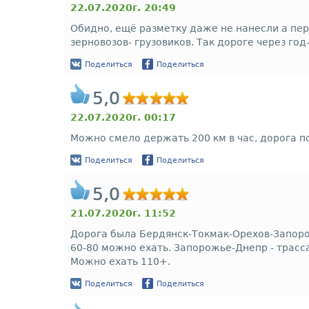
22.07.2020г. 20:49
Обидно, ещё разметку даже не нанесли а пер
зерновозов- грузовиков. Так дороге через го
Поделиться
Поделиться
5,0
22.07.2020г. 00:17
Можно смело держать 200 км в час, дорога п
Поделиться
Поделиться
5,0
21.07.2020г. 11:52
Дорога была Бердянск-Токмак-Орехов-Запоро
60-80 можно ехать. Запорожье-Днепр - трасса 
Можно ехать 110+.
Поделиться
Поделиться