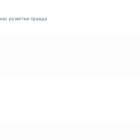
емає розмітки правда