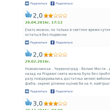
Поделиться
Поделиться
2,0
26.04.2016г. 17:12
Ехать можно, но только в светлое время суток
остаться без подвески
Поделиться
Поделиться
2,0
29.02.2016г.
Нововолинськ - Червоноград - Великі Мости - 
назад на Різдвяні свята можна було без проб
разу повідкривались достатньо великі вибоїн
фабіа. окремі ділянки оцінив би на 4, найгірші
Поделиться
Поделиться
3,0