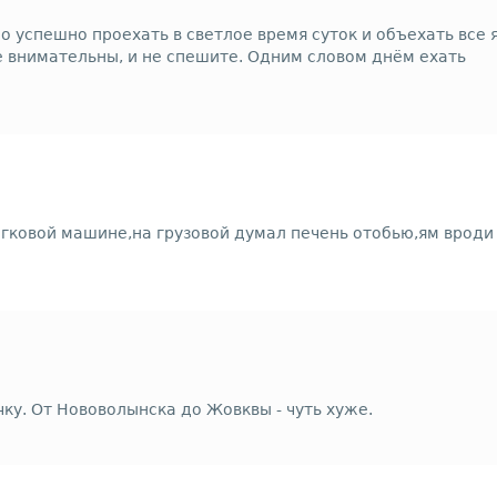
 успешно проехать в светлое время суток и объехать все 
не внимательны, и не спешите. Одним словом днём ехать
егковой машине,на грузовой думал печень отобью,ям вроди
ку. От Нововолынска до Жовквы - чуть хуже.