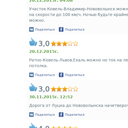
20.12.2015г. 04:08
Участок Ковель-Владимир-Нововолынск можно
на скорости до 100 км/ч. Ночью будьте край
можно.
Поделиться
Поделиться
3,0
20.12.2015г.
Ратно-Ковель-Львов.Ехаль можно но ток на л
потолка.
Поделиться
Поделиться
3,0
30.11.2015г. 12:52
Дорога от Луцка до Нововолынска начетвероч
Поделиться
Поделиться