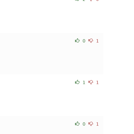
0
1
1
1
0
1