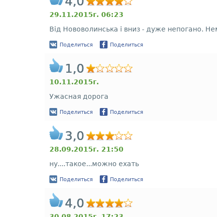
4,0
29.11.2015г. 06:23
Від Нововолинська і вниз - дуже непогано. Н
Поделиться
Поделиться
1,0
10.11.2015г.
Ужасная дорога
Поделиться
Поделиться
3,0
28.09.2015г. 21:50
ну....такое...можно ехать
Поделиться
Поделиться
4,0
30.08.2015г. 17:23