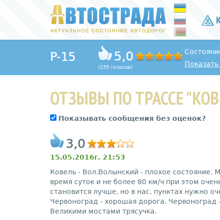
К
Состояни
5,0
P-15
Показать 
(155 голосов)
ОТЗЫВЫ ПО ТРАССЕ "КОВ
Показывать сообщения без оценок?
3,0
15.05.2016г. 21:53
Ковель - Вол.Волынский - плохое состояние. 
время суток и не более 80 км/ч при этом оче
становится лучше, но в нас. пунктах нужно о
Червоноград - хорошая дорога. Червоноград 
Великими мостами трясучка.