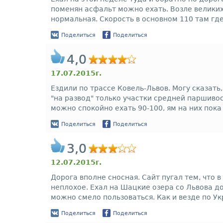
поменян асфальт можно ехать. Возле великих
нормальная. Скорость в основном 110 там где
Поделиться
Поделиться
4,0
17.07.2015г.
Ездили по трассе Ковель-Львов. Могу сказать
"на развод" только участки средней паршивос
можно спокойно ехать 90-100, ям на них пока
Поделиться
Поделиться
3,0
12.07.2015г.
Дорога вполне сносная. Сайт пугал тем, что 
неплохое. Ехал на Шацкие озера со Львова до
можно смело пользоваться. Как и везде по Ук
Поделиться
Поделиться