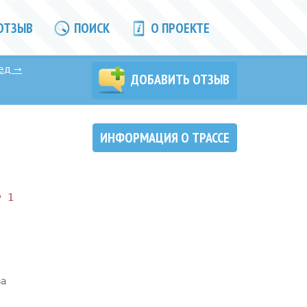
ОТЗЫВ
ПОИСК
О ПРОЕКТЕ
ед
→
ДОБАВИТЬ ОТЗЫВ
ИНФОРМАЦИЯ О ТРАССЕ
1
за