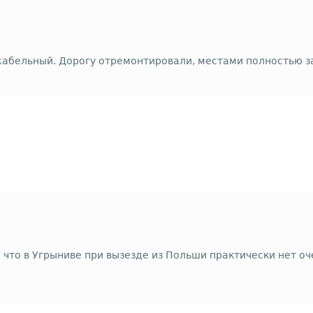
жабельный. Дорогу отремонтировали, местами полностью з
 что в Угрыниве при вызезде из Польши практически нет оч