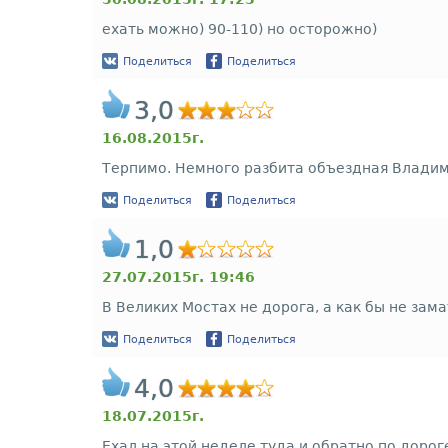
ехать можно) 90-110) но осторожно)
Поделиться
Поделиться
3,0
16.08.2015г.
Терпимо. Немного разбита объездная Влади
Поделиться
Поделиться
1,0
27.07.2015г. 19:46
В Великих Мостах не дорога, а как бы не за
Поделиться
Поделиться
4,0
18.07.2015г.
Ехал на этой неделе туда и обратно по доро