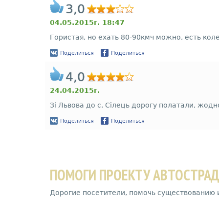
3,0
04.05.2015г. 18:47
Гористая, но ехать 80-90кмч можно, есть кол
Поделиться
Поделиться
4,0
24.04.2015г.
Зі Львова до с. Сілець дорогу полатали, жодн
Поделиться
Поделиться
ПОМОГИ ПРОЕКТУ АВТОСТРА
Дорогие посетители, помочь существованию 