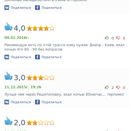
обочинам наледь,обгонять очень осторожно
Поделиться
Поделиться
4,0
04.01.2016г.
0
0
Рекомендую ехть по этой трассе кому нужен Днепр - Киев, ехал
ночью 4го 80 - 90 без вопросов
Поделиться
Поделиться
3,0
11.12.2015г. 19:26
2
0
Лучше чем через Решетиловку, ехал ночью 80км/час... терпимо!
Поделиться
Поделиться
2,0