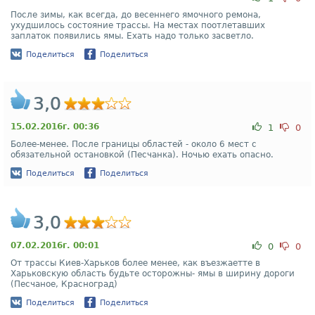
После зимы, как всегда, до весеннего ямочного ремона,
ухудшилось состояние трассы. На местах поотлетавших
заплаток появились ямы. Ехать надо только засветло.
Поделиться
Поделиться
3,0
15.02.2016г. 00:36
1
0
Более-менее. После границы областей - около 6 мест с
обязательной остановкой (Песчанка). Ночью ехать опасно.
Поделиться
Поделиться
3,0
07.02.2016г. 00:01
0
0
От трассы Киев-Харьков более менее, как въезжаетте в
Харьковскую область будьте осторожны- ямы в ширину дороги
(Песчаное, Красноград)
Поделиться
Поделиться