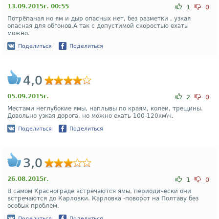
13.09.2015г. 00:55
1
0
Потрёпаная но ям и дыр опасных нет, без разметки , узкая
опасная для обгонов.А так с допустимой скоростью ехать
можно.
Поделиться
Поделиться
4,0
05.09.2015г.
2
0
Местами неглубокие ямы, наплывы по краям, колеи, трещины.
Довольно узкая дорога, но можно ехать 100-120км\ч.
Поделиться
Поделиться
3,0
26.08.2015г.
1
0
В самом Краснограде встречаются ямы, периодически они
встречаются до Карловки. Карловка -поворот на Полтаву без
особых проблем.
Поделиться
Поделиться