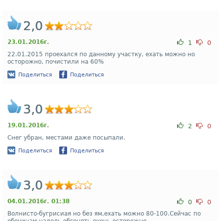
2,0
23.01.2016г.
1
0
22.01.2015 проехался по данному участку, ехать можно но
осторожно, почистили на 60%
Поделиться
Поделиться
3,0
19.01.2016г.
2
0
Снег убран, местами даже посыпали.
Поделиться
Поделиться
3,0
04.01.2016г. 01:38
0
0
Волнисто-бугрисиая но без ям,ехать можно 80-100.Сейчас по