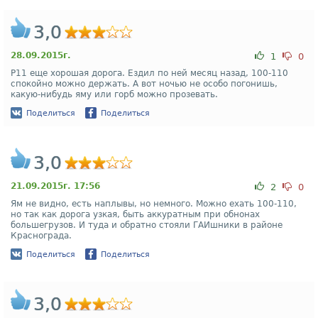
3,0
28.09.2015г.
1
0
Р11 еще хорошая дорога. Ездил по ней месяц назад, 100-110
спокойно можно держать. А вот ночью не особо погонишь,
какую-нибудь яму или горб можно прозевать.
Поделиться
Поделиться
3,0
21.09.2015г. 17:56
2
0
Ям не видно, есть наплывы, но немного. Можно ехать 100-110,
но так как дорога узкая, быть аккуратным при обнонах
большегрузов. И туда и обратно стояли ГАИшники в районе
Краснограда.
Поделиться
Поделиться
3,0