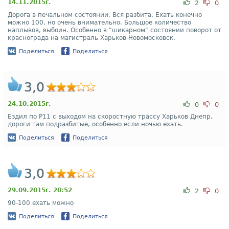
14.11.2015г.
2
0
Дорога в печальном состоянии. Вся разбита. Ехать конечно
можно 100, но очень внимательно. Большое количество
наплывов, выбоин. Особенно в "шикарном" состоянии поворот от
краснограда на магистраль Харьков-Новомосковск.
Поделиться
Поделиться
3,0
24.10.2015г.
0
0
Ездил по Р11 с выходом на скоростную трассу Харьков Днепр,
дороги там подразбитые, особенно если ночью ехать.
Поделиться
Поделиться
3,0
29.09.2015г. 20:52
2
0
90-100 ехать можно
Поделиться
Поделиться