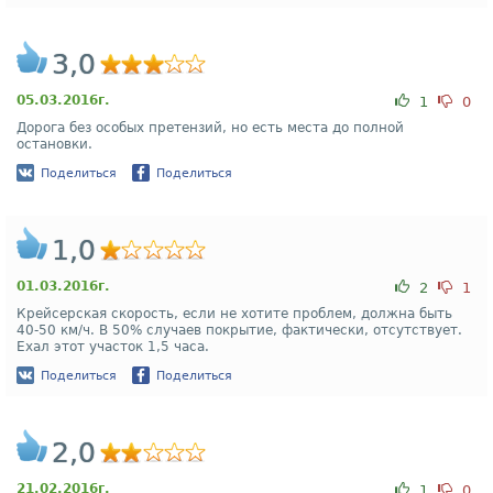
3,0
05.03.2016г.
1
0
Дорога без особых претензий, но есть места до полной
остановки.
Поделиться
Поделиться
1,0
01.03.2016г.
2
1
Крейсерская скорость, если не хотите проблем, должна быть
40-50 км/ч. В 50% случаев покрытие, фактически, отсутствует.
Ехал этот участок 1,5 часа.
Поделиться
Поделиться
2,0
21.02.2016г.
1
0