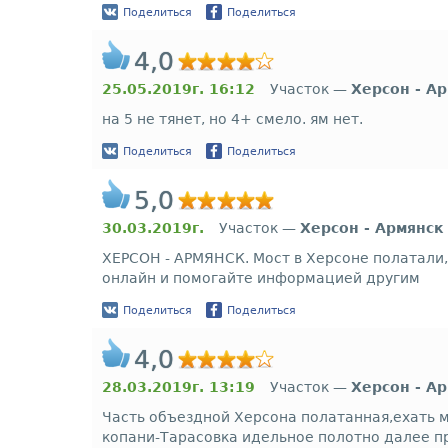
Поделиться
Поделиться
4,0
25.05.2019г. 16:12
Участок —
Херсон - А
на 5 не тянет, но 4+ смело. ям нет.
Поделиться
Поделиться
5,0
30.03.2019г.
Участок —
Херсон - Армянск
ХЕРСОН - АРМЯНСК. Мост в Херсоне полатали,
онлайн и помогайте информацией другим
Поделиться
Поделиться
4,0
28.03.2019г. 13:19
Участок —
Херсон - А
Часть объездной Херсона полатанная,ехать 
копани-Тарасовка идельное полотно далее пр