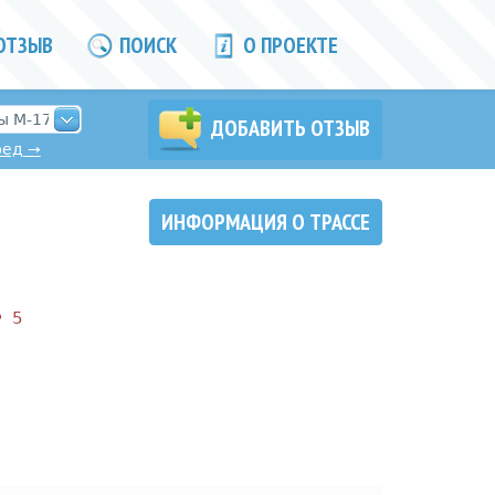
ОТЗЫВ
ПОИСК
О ПРОЕКТЕ
ДОБАВИТЬ ОТЗЫВ
ред
→
ИНФОРМАЦИЯ О ТРАССЕ
5