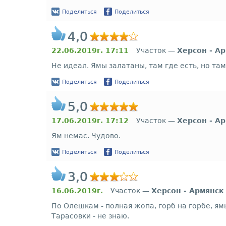
Поделиться
Поделиться
4,0
22.06.2019г. 17:11
Участок —
Херсон - А
Не идеал. Ямы залатаны, там где есть, но там
Поделиться
Поделиться
5,0
17.06.2019г. 17:12
Участок —
Херсон - А
Ям немає. Чудово.
Поделиться
Поделиться
3,0
16.06.2019г.
Участок —
Херсон - Армянск
По Олешкам - полная жопа, горб на горбе, ям
Тарасовки - не знаю.