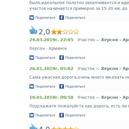
было,идеальное полотно заканчивантся и иде
участок начинается примерно за 15-20 км. до
Поделиться
Поделиться
2,0
24.03.2019г. 22:05
Участок —
Херсон - А
Херсон - Армянск
Поделиться
Поделиться
26.01.2019г. 05:02
Участок —
Херсон - А
Сама ужасная дорога,очень много ям,ехать не
Поделиться
Поделиться
10.01.2019г. 09:50
Участок —
Херсон - А
Подскажите пожалуйста как дорога, есть ли 
Поделиться
Поделиться