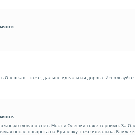
рмянск
 в Олешках - тоже, дальше идеальная дорога. Используйте
рмянск
можно,котлованов нет. Мост и Олешки тоже терпимо. За Ол
ямая после поворота на Брилёвку тоже идеальна. Ближе к 