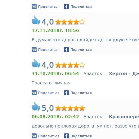
Поделиться
Поделиться
4,0
17.11.2018г. 18:56
Я думаю что дорога дойдёт до твёрдую четв
Поделиться
Поделиться
4,0
31.10.2018г. 06:54
Участок —
Херсон - Д
Трасса отличная
Поделиться
Поделиться
5,0
06.08.2018г. 02:42
Участок —
Краснопере
довольно неплохая дорога. ям нет. разве что
Поделиться
Поделиться