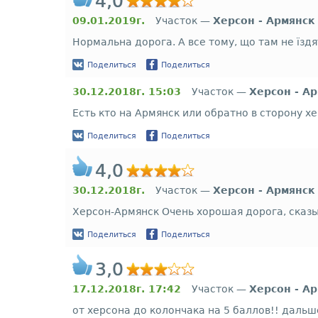
4,0
09.01.2019г.
Участок —
Херсон - Армянск
Нормальна дорога. А все тому, що там не їздя
Поделиться
Поделиться
30.12.2018г. 15:03
Участок —
Херсон - А
Есть кто на Армянск или обратно в сторону х
Поделиться
Поделиться
4,0
30.12.2018г.
Участок —
Херсон - Армянск
Херсон-Армянск Очень хорошая дорога, сказы
Поделиться
Поделиться
3,0
17.12.2018г. 17:42
Участок —
Херсон - А
от херсона до колончака на 5 баллов!! дальше