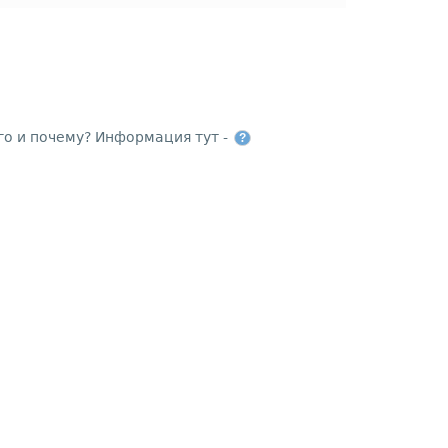
го и почему? Информация тут -
?