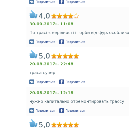
Поделиться
Поделиться
4,0
30.09.2017г. 11:08
По трасі є нерівності і горби від фур, особлив
Поделиться
Поделиться
5,0
20.08.2017г. 22:48
траса супер
Поделиться
Поделиться
20.08.2017г. 12:18
нужно капитально отремонтировать трассу
Поделиться
Поделиться
5,0