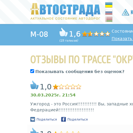
К
Состояни
1,6
M-08
Показать 
(25 голосов)
ОТЗЫВЫ ПО ТРАССЕ "ОК
Показывать сообщения без оценок?
1,0
30.03.2025г. 21:54
Ужгород - это Россия!!!!!!!!!!! Вы, западные
Федерацией!!!!!!!!!!!!!!!!!!!!
Поделиться
Поделиться