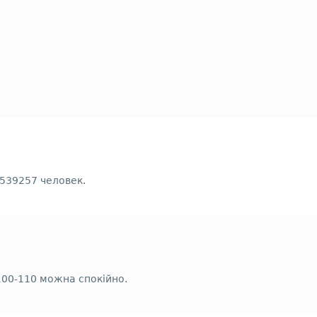
1539257 человек.
100-110 можна спокійно.