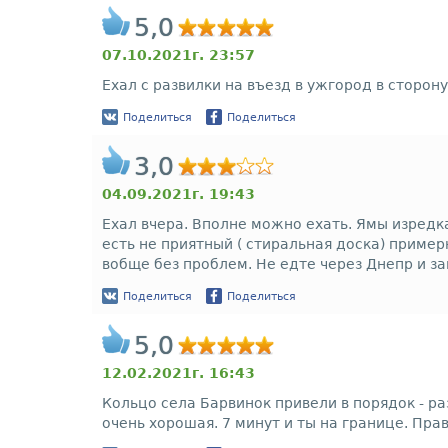
5,0
07.10.2021г. 23:57
Ехал с развилки на въезд в ужгород в сторону
Поделиться
Поделиться
3,0
04.09.2021г. 19:43
Ехал вчера. Вполне можно ехать. Ямы изредк
есть не приятный ( стиральная доска) приме
вобще без проблем. Не едте через Днепр и з
Поделиться
Поделиться
5,0
12.02.2021г. 16:43
Кольцо села Барвинок привели в порядок - ра
очень хорошая. 7 минут и ты на границе. Пр