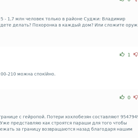
5 - 1,7 млн человек только в районе Суджи: Владимир
будете делать? Похоронка в каждый дом? Или сложите ору
1
200-210 можна спокійно.
0
границе с гейропой. Потери хохлобезян составляют 954794
! Уже представляю как строятся параши для того чтобы
сбежать за границу возвращаются назад благодаря нашим