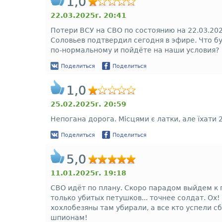
1,0
22.03.2025г. 20:41
Потери ВСУ на СВО по состоянию на 22.03.202
Соловьев подтвердил сегодня в эфире. Что 
по-нормальному и пойдёте на наши условия?
Поделиться
Поделиться
1,0
25.02.2025г. 20:59
Непогана дорога. Місцями є латки, але їхати 
Поделиться
Поделиться
5,0
11.01.2025г. 19:18
СВО идёт по плану. Скоро парадом выйдем к 
только убитых петушков... точнее солдат. Ох
хохлобезяны там убирали, а все кто успели 
шпионам!