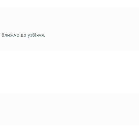
о ближче до узбіччя.