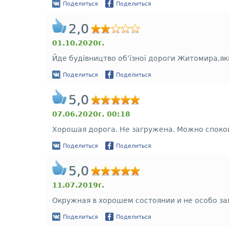
Поделиться
Поделиться
2,0
01.10.2020г.
Йде будівництво об’їзної дороги Житомира,як
Поделиться
Поделиться
5,0
07.06.2020г. 00:18
Хорошая дорога. Не загружена. Можно спокой
Поделиться
Поделиться
5,0
11.07.2019г.
Окружная в хорошем состоянии и не особо за
Поделиться
Поделиться