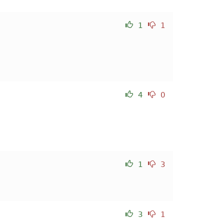
1
1
4
0
1
3
3
1