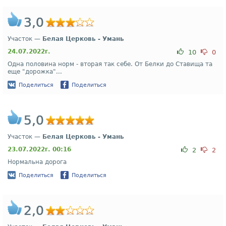
3,0
Участок —
Белая Церковь - Умань
24.07.2022г.
10
0
Одна половина норм - вторая так себе. От Белки до Ставища та
еще "дорожка"...
Поделиться
Поделиться
5,0
Участок —
Белая Церковь - Умань
23.07.2022г. 00:16
2
2
Нормальна дорога
Поделиться
Поделиться
2,0