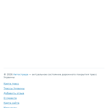
© 2026
Автострада
— актуальное состояние дорожного покрытия трасс
Украины
Карта трасс
Трассы Украины
Добавить отзыв
О проекте
Карта сайта
Маршруты