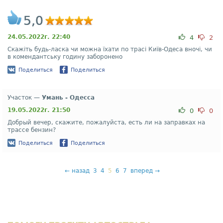
5,0
24.05.2022г. 22:40
4
2
Скажіть будь-ласка чи можна їхати по трасі Київ-Одеса вночі, чи
в комендантську годину заборонено
Поделиться
Поделиться
Участок —
Умань - Одесса
19.05.2022г. 21:50
0
0
Добрый вечер, скажите, пожалуйста, есть ли на заправках на
трассе бензин?
Поделиться
Поделиться
←
назад
3
4
5
6
7
вперед
→