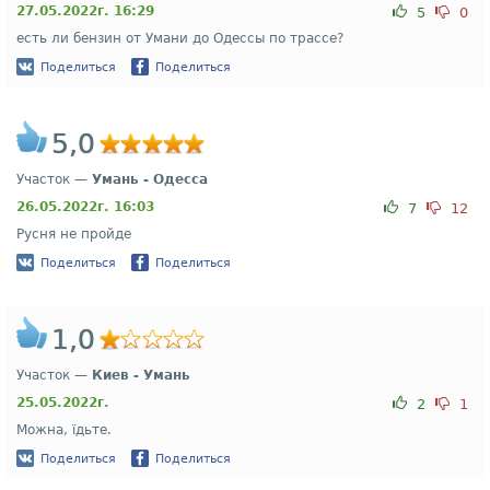
27.05.2022г. 16:29
5
0
есть ли бензин от Умани до Одессы по трассе?
Поделиться
Поделиться
5,0
Участок —
Умань - Одесса
26.05.2022г. 16:03
7
12
Русня не пройде
Поделиться
Поделиться
1,0
Участок —
Киев - Умань
25.05.2022г.
2
1
Можна, їдьте.
Поделиться
Поделиться