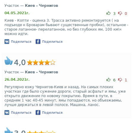
Участок —
Киев - Чернигов
04.05.2021г.
3
0
Киев - Копти - оценка 3. Трасса активно ремонтируется ( на
подъезде к Броварам бывают существенные пробки), остальное -
старое латанное- перелатанное, но без глубоких ям, 100 км\ч
можно идти.
Поделиться
Поделиться
4,0
Участок —
Киев - Чернигов
26.04.2021г.
6
1
Регулярно езжу Чернигов-Киев и назад. На самых плохих
участках где было сужение дороги, старый асфальт и ямы, уже
открыто движение по новому покрытию. Время в пути, в
среднем 1 час 40-45 минут, ямы попадаются, но объезжаемы,
лучше держаться в левой полосе. Машина, ланос.
Поделиться
Поделиться