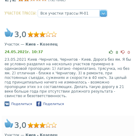
(791 голос)
УЧАСТОК ТРАССЫ:
3,0
Участок —
Киев - Козелец
24.05.2021г. 10:37
8
0
23.05.2021 Киев -Чернигов, Чернигов - Киев. Дорога без ям. Я бы
ее условно разделил на несколько участков примерно в
одинаковой пропорции: 1) латано -перелатано, трясучка, но без
ям. 2) отличная - ближе к Чернигову. 3) в ремонте, при
постоянных съездах, сужениях и скорости в 40 км/ч. За целый
год принципиально ничего не изменилось - возможно
пропорции этих з-х составляющих. Делать такую дорогу в 21
веке больше года при отсутствии должного результата -
свинство и безответственность.
Поделиться
Поделиться
3,0
Участок —
Киев - Козелец