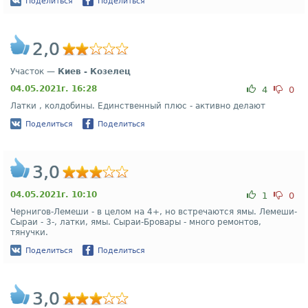
Поделиться
Поделиться
2,0
Участок —
Киев - Козелец
04.05.2021г. 16:28
4
0
Латки , колдобины. Единственный плюс - активно делают
Поделиться
Поделиться
3,0
04.05.2021г. 10:10
1
0
Чернигов-Лемеши - в целом на 4+, но встречаются ямы. Лемеши-
Сыраи - 3-, латки, ямы. Сыраи-Бровары - много ремонтов,
тянучки.
Поделиться
Поделиться
3,0