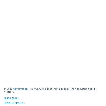
© 2026
Автострада
— актуальное состояние дорожного покрытия трасс
Украины
Карта трасс
Трассы Украины