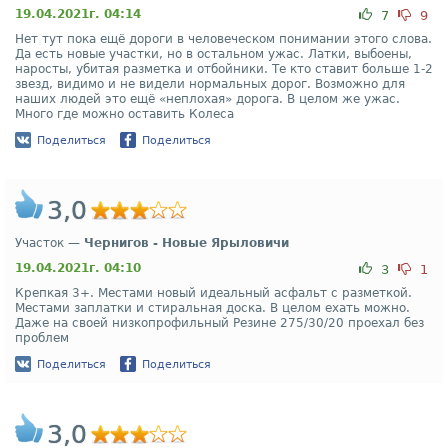
19.04.2021г. 04:14
7
9
Нет тут пока ещё дороги в человеческом понимании этого слова.
Да есть новые участки, но в остальном ужас. Латки, выбоены,
наросты, убитая разметка и отбойники. Те кто ставит больше 1-2
звезд, видимо и не видели нормальных дорог. Возможно для
наших людей это ещё «неплохая» дорога. В целом же ужас.
Много где можно оставить Колеса
Поделиться
Поделиться
3,0
Участок —
Чернигов - Новые Ярыловичи
19.04.2021г. 04:10
3
1
Крепкая 3+. Местами новый идеальный асфальт с разметкой.
Местами заплатки и стиральная доска. В целом ехать можно.
Даже на своей низкопрофильный Резине 275/30/20 проехал без
проблем
Поделиться
Поделиться
3,0