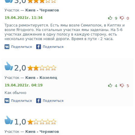
3,0
Участок —
Киев - Чернигов
19.04.2021г. 11:34
9
0
Трасса ремонтируется. Есть ямы возле Семиполок, в Киптях и
возле Ягодного. На сотальных участках ямы заделаны. На 5-6
участках движение в одну полосу в каждую сторону, есть
несколько участков новой дороги. Время в пути - 2 часа.
Поделиться
Поделиться
2,0
Участок —
Киев - Козелец
19.04.2021г. 04:19
4
5
Как обычно
Поделиться
Поделиться
1,0
Участок —
Киев - Чернигов