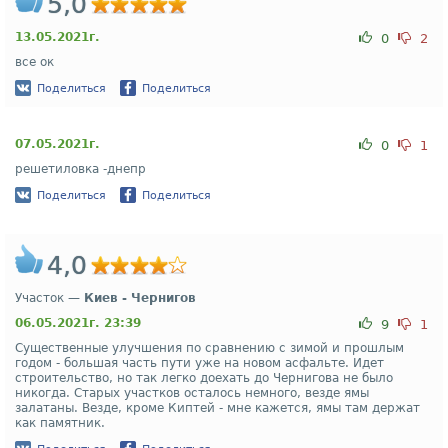
5,0
13.05.2021г.
0
2
все ок
Поделиться
Поделиться
07.05.2021г.
0
1
решетиловка -днепр
Поделиться
Поделиться
4,0
Участок —
Киев - Чернигов
06.05.2021г. 23:39
9
1
Существенные улучшения по сравнению с зимой и прошлым
годом - большая часть пути уже на новом асфальте. Идет
строительство, но так легко доехать до Чернигова не было
никогда. Старых участков осталось немного, везде ямы
залатаны. Везде, кроме Киптей - мне кажется, ямы там держат
как памятник.