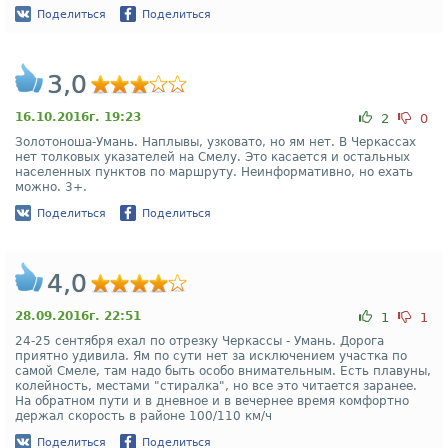
Поделиться
Поделиться
3,0
16.10.2016г. 19:23
2
0
Золотоноша-Умань. Наплывы, узковато, но ям нет. В Черкассах
нет толковых указателей на Смелу. Это касается и остальных
населенных пунктов по маршруту. Неинформативно, но ехать
можно. 3+.
Поделиться
Поделиться
4,0
28.09.2016г. 22:51
1
1
24-25 сентября ехал по отрезку Черкассы - Умань. Дорога
приятно удивила. Ям по сути нет за исключением участка по
самой Смеле, там надо быть особо внимательным. Есть плавуны,
колейность, местами "стиралка", но все это читается заранее.
На обратном пути и в дневное и в вечернее время комфортно
держал скорость в районе 100/110 км/ч
Поделиться
Поделиться