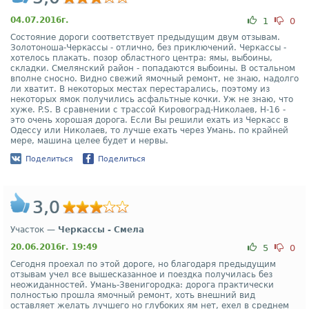
04.07.2016г.
1
0
Состояние дороги соответствует предыдущим двум отзывам.
Золотоноша-Черкассы - отлично, без приключений. Черкассы -
хотелось плакать. позор областного центра: ямы, выбоины,
складки. Смелянский район - попадаются выбоины. В остальном
вполне сносно. Видно свежий ямочный ремонт, не знаю, надолго
ли хватит. В некоторых местах перестарались, поэтому из
некоторых ямок получились асфальтные кочки. Уж не знаю, что
хуже. P.S. В сравнении с трассой Кировоград-Николаев, Н-16 -
это очень хорошая дорога. Если Вы решили ехать из Черкасс в
Одессу или Николаев, то лучше ехать через Умань. по крайней
мере, машина целее будет и нервы.
Поделиться
Поделиться
3,0
Участок —
Черкассы - Смела
20.06.2016г. 19:49
5
0
Сегодня проехал по этой дороге, но благодаря предыдущим
отзывам учел все вышесказанное и поездка получилась без
неожиданностей. Умань-Звенигородка: дорога практически
полностью прошла ямочный ремонт, хоть внешний вид
оставляет желать лучшего но глубоких ям нет, ехел в среднем