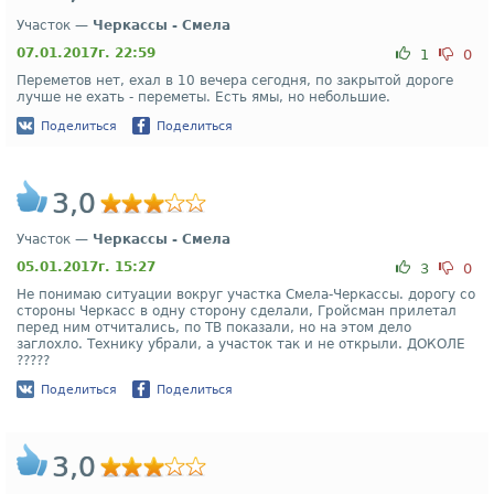
Участок —
Черкассы - Смела
07.01.2017г. 22:59
1
0
Переметов нет, ехал в 10 вечера сегодня, по закрытой дороге
лучше не ехать - переметы. Есть ямы, но небольшие.
Поделиться
Поделиться
3,0
Участок —
Черкассы - Смела
05.01.2017г. 15:27
3
0
Не понимаю ситуации вокруг участка Смела-Черкассы. дорогу со
стороны Черкасс в одну сторону сделали, Гройсман прилетал
перед ним отчитались, по ТВ показали, но на этом дело
заглохло. Технику убрали, а участок так и не открыли. ДОКОЛЕ
?????
Поделиться
Поделиться
3,0