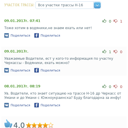
УЧАСТОК ТРАССЫ:
09.01.2017г. 07:41
0
1
Тоже хотим в водяники,не знаем ехать или нет!
Поделиться
Поделиться
09.01.2017г.
1
0
Уважаемые Водители, ест у кого-то информация по участку
Черкассы - Водяники, ехать можно?
Поделиться
Поделиться
08.01.2017г. 08:19
0
0
Ув. Водители, кто знает ситуацию на трассе Н-16 др Черкасс от
Умани и до Умани с Южноукраинска? Буду благодарна за инфу!
Поделиться
Поделиться
4,0