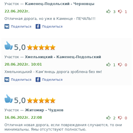
Участок —
Каменец-Подольский - Черновцы
22.06.2022г.
3
1
Отличная дорога, но уже в Каменце - ПЕЧАЛЬ!!!
Поделиться
Поделиться
5,0
Участок —
Хмельницкий - Каменец-Подольский
20.06.2022г. 10:01
1
0
Хмельницький - Кам’янець дорога зроблена без ям!
Поделиться
Поделиться
5,0
Участок —
Житомир - Чуднов
16.06.2022г. 22:08
2
0
Отличная новая дорога, если повреждения случаются, то они
минимальны. Ямы отсутствуют полностью.