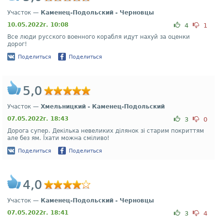
Участок —
Каменец-Подольский - Черновцы
10.05.2022г. 10:08
4
1
Все люди русского военного корабля идут нахуй за оценки
дорог!
Поделиться
Поделиться
5,0
Участок —
Хмельницкий - Каменец-Подольский
07.05.2022г. 18:43
3
0
Дорога супер. Декілька невеликих ділянок зі старим покриттям
але без ям. Їхати можна сміливо!
Поделиться
Поделиться
4,0
Участок —
Каменец-Подольский - Черновцы
07.05.2022г. 18:41
3
4