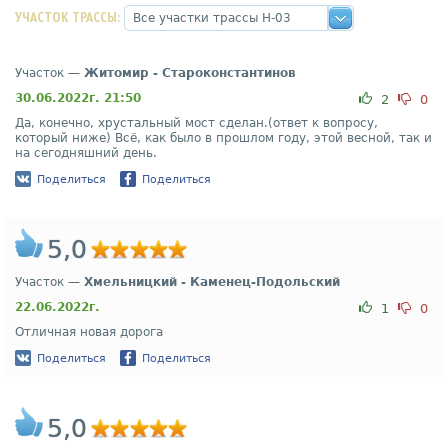
УЧАСТОК ТРАССЫ:
Участок —
Житомир - Староконстантинов
30.06.2022г. 21:50
2
0
Да, конечно, хрустальный мост сделан.(ответ к вопросу,
который ниже) Всё, как было в прошлом году, этой весной, так и
на сегодняшний день.
Поделиться
Поделиться
5,0
Участок —
Хмельницкий - Каменец-Подольский
22.06.2022г.
1
0
Отличная новая дорога
Поделиться
Поделиться
5,0