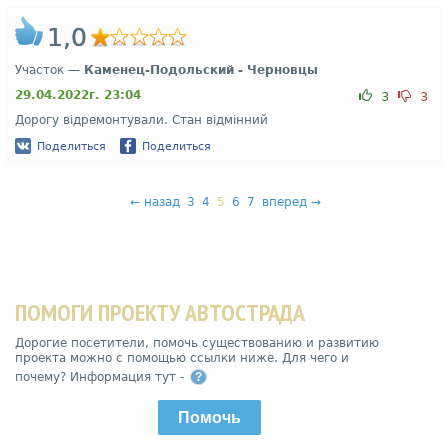
1,0
Участок —
Каменец-Подольский - Черновцы
29.04.2022г. 23:04
3
3
Дорогу відремонтували. Стан відмінний
Поделиться
Поделиться
←
назад
3
4
5
6
7
вперед
→
ПОМОГИ ПРОЕКТУ АВТОСТРАДА
Дорогие посетители, помочь существованию и развитию
проекта можно с помощью ссылки ниже. Для чего и
почему? Информация тут -
?
Помочь