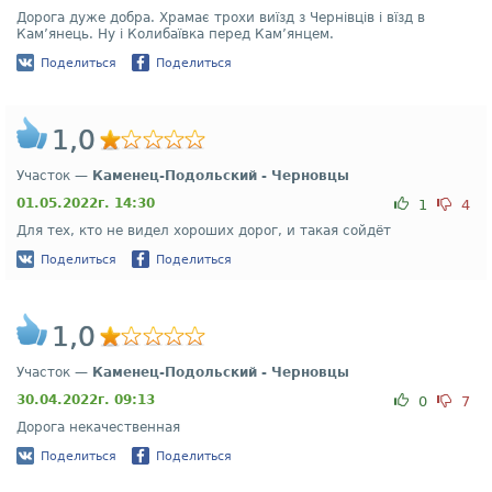
Дорога дуже добра. Храмає трохи виїзд з Чернівців і вїзд в
Кам’янець. Ну і Колибаївка перед Кам’янцем.
Поделиться
Поделиться
1,0
Участок —
Каменец-Подольский - Черновцы
01.05.2022г. 14:30
1
4
Для тех, кто не видел хороших дорог, и такая сойдёт
Поделиться
Поделиться
1,0
Участок —
Каменец-Подольский - Черновцы
30.04.2022г. 09:13
0
7
Дорога некачественная
Поделиться
Поделиться