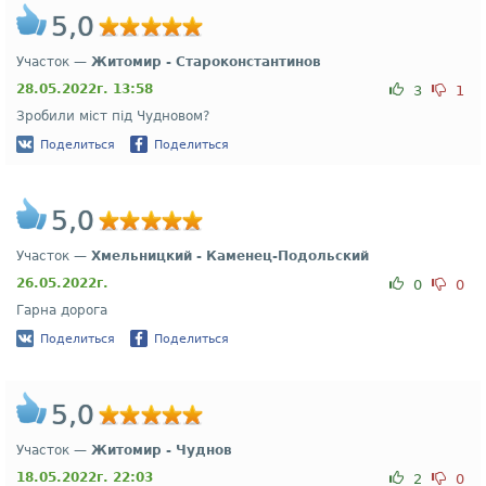
5,0
Участок —
Житомир - Староконстантинов
28.05.2022г. 13:58
3
1
Зробили міст під Чудновом?
Поделиться
Поделиться
5,0
Участок —
Хмельницкий - Каменец-Подольский
26.05.2022г.
0
0
Гарна дорога
Поделиться
Поделиться
5,0
Участок —
Житомир - Чуднов
18.05.2022г. 22:03
2
0