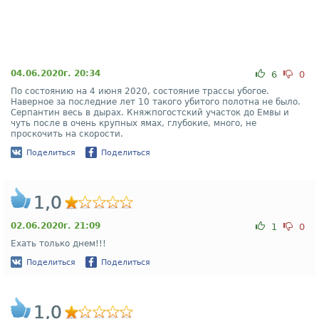
04.06.2020г. 20:34
6
0
По состоянию на 4 июня 2020, состояние трассы убогое.
Наверное за последние лет 10 такого убитого полотна не было.
Серпантин весь в дырах. Княжпогостский участок до Емвы и
чуть после в очень крупных ямах, глубокие, много, не
проскочить на скорости.
Поделиться
Поделиться
1,0
02.06.2020г. 21:09
1
0
Ехать только днем!!!
Поделиться
Поделиться
1,0