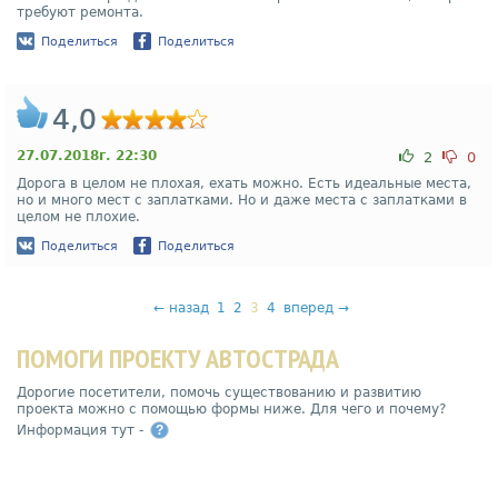
требуют ремонта.
Поделиться
Поделиться
4,0
27.07.2018г. 22:30
2
0
Дорога в целом не плохая, ехать можно. Есть идеальные места,
но и много мест с заплатками. Но и даже места с заплатками в
целом не плохие.
Поделиться
Поделиться
←
назад
1
2
3
4
вперед
→
ПОМОГИ ПРОЕКТУ АВТОСТРАДА
Дорогие посетители, помочь существованию и развитию
проекта можно с помощью формы ниже. Для чего и почему?
Информация тут -
?