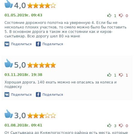
4,0
01.05.2019г. 09:43
1
0
Состояние дорожного полотна на уверенную 4. Если бы не
несколько плохих участков, то смело можно было бы поставить
5. В основном дорога в таком же состоянии как и киров-
сыктывкар. Всю дорогу шел 80 на мане
Поделиться
Поделиться
5,0
03.11.2018г. 19:38
1
1
Хорошая дорога, 140 ехать можно не опасаясь за колеса и
подвеску
Поделиться
Поделиться
3,0
01.08.2018г. 09:41
3
0
От Сыктывкара до Княжпогостского района есть места, которые