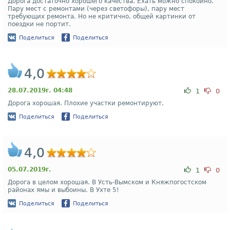
Дорога достаточно хорошего качества. Ехать можно спокойно.
Пару мест с ремонтами (через светофоры), пару мест
требующих ремонта. Но не критично, общей картинки от
поездки не портит.
Поделиться
Поделиться
4,0
28.07.2019г. 04:48
1
0
Дорога хорошая. Плохие участки ремонтируют.
Поделиться
Поделиться
4,0
05.07.2019г.
1
0
Дорога в целом хорошая. В Усть-Вымском и Княжпогостском
районах ямы и выбоины. В Ухте 5!
Поделиться
Поделиться