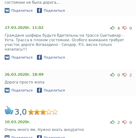
состоянии не была дорога...
Поделиться
Поделиться
27.03.2020г. 11:02
4
0
Граждане шоферы будьте бдительны на трассе Сыктывкар -
Ухта. Трасса в плохом состоянии. Особого внимания требует
участок дороги Вогваздино - Синдор. P.S. весна только
началась!!!
Поделиться
Поделиться
26.03.2020г. 18:49
0
2
Дорога просто жопа
Поделиться
Поделиться
3,0
10.03.2020г.
2
0
Очень много ям. Нужно ехать аккуратно
Поделиться
Поделиться