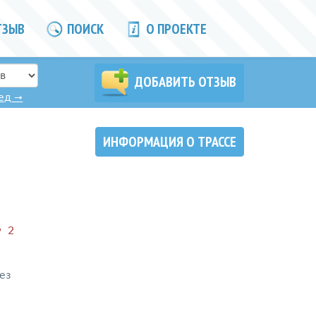
ТЗЫВ
ПОИСК
О ПРОЕКТЕ
ДОБАВИТЬ ОТЗЫВ
ед
→
ИНФОРМАЦИЯ О ТРАССЕ
2
ез