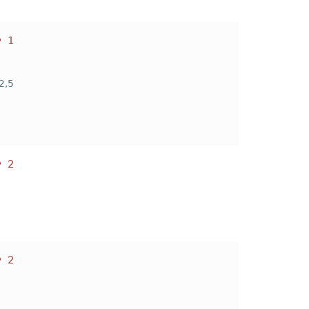
1
2,5
2
2