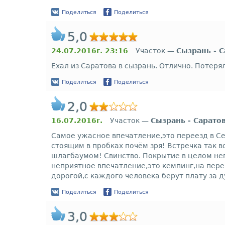
Поделиться
Поделиться
5,0
24.07.2016г. 23:16
Участок —
Сызрань - 
Ехал из Саратова в сызрань. Отлично. Потеря
Поделиться
Поделиться
2,0
16.07.2016г.
Участок —
Сызрань - Сарато
Самое ужасное впечатление,это переезд в С
стоящим в пробках почём зря! Встречка так 
шлагбаумом! Свинство. Покрытие в целом не
неприятное впечатление,это кемпинг,на пере
дорогой,с каждого человека берут плату за д
Поделиться
Поделиться
3,0