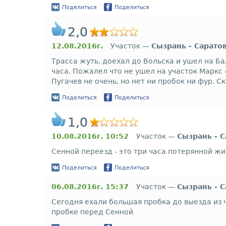
Поделиться
Поделиться
2,0
12.08.2016г.
Участок —
Сызрань - Сарато
Трасса жуть, доехал до Вольска и ушел на Б
часа. Пожалел что не ушел на участок Маркс -
Пугачев не очень, но нет ни пробок ни фур. С
Поделиться
Поделиться
1,0
10.08.2016г. 10:52
Участок —
Сызрань - 
Сенной переезд - это три часа потерянной жи
Поделиться
Поделиться
06.08.2016г. 15:37
Участок —
Сызрань - 
Сегодня ехали большая пробка до выезда из ч
пробке перед Сенной