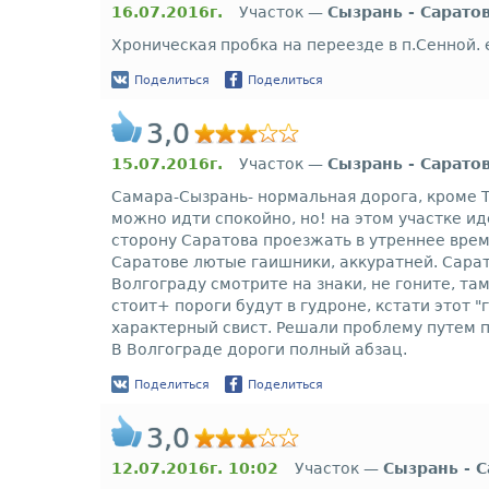
16.07.2016г.
Участок —
Сызрань - Сарато
Хроническая пробка на переезде в п.Сенной. е
Поделиться
Поделиться
3,0
15.07.2016г.
Участок —
Сызрань - Сарато
Самара-Сызрань- нормальная дорога, кроме Т
можно идти спокойно, но! на этом участке ид
сторону Саратова проезжать в утреннее врем
Саратове лютые гаишники, аккуратней. Сарат
Волгограду смотрите на знаки, не гоните, та
стоит+ пороги будут в гудроне, кстати этот
характерный свист. Решали проблему путем 
В Волгограде дороги полный абзац.
Поделиться
Поделиться
3,0
12.07.2016г. 10:02
Участок —
Сызрань - 