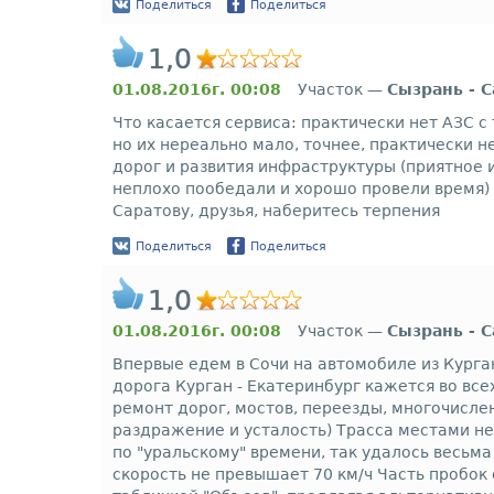
Поделиться
Поделиться
1,0
01.08.2016г. 00:08
Участок —
Сызрань - 
Что касается сервиса: практически нет АЗС 
но их нереально мало, точнее, практически 
дорог и развития инфраструктуры (приятное и
неплохо пообедали и хорошо провели время) 
Саратову, друзья, наберитесь терпения
Поделиться
Поделиться
1,0
01.08.2016г. 00:08
Участок —
Сызрань - 
Впервые едем в Сочи на автомобиле из Курган
дорога Курган - Екатеринбург кажется во все
ремонт дорог, мостов, переезды, многочисл
раздражение и усталость) Трасса местами не
по "уральскому" времени, так удалось весьма
скорость не превышает 70 км/ч Часть пробо