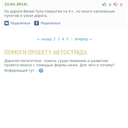
23.03.2012г.
0
0
По дороге Венев-Тула покрытие на 4+, но много населенных
пунктов и узкая дорога.
Поделиться
Поделиться
←
назад
2
3
4
5
6
вперед
→
ПОМОГИ ПРОЕКТУ АВТОСТРАДА
Дорогие посетители, помочь существованию и развитию
проекта можно с помощью формы ниже. Для чего и почему?
Информация тут -
?