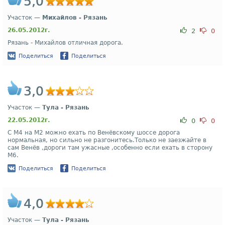
5,0
Участок —
Михайлов - Рязань
26.05.2012г.
2
0
Рязань - Михайлов отличная дорога.
Поделиться
Поделиться
3,0
Участок —
Тула - Рязань
22.05.2012г.
0
0
С М4 на М2 можно ехать по Венёвскому шоссе дорога
нормальная, но сильно не разгонитесь.Только не заезжайте в
сам Венёв ,дороги там ужасные ,особенно если ехать в сторону
М6.
Поделиться
Поделиться
4,0
Участок —
Тула - Рязань