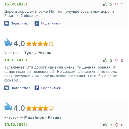
15.04.2013г.
2
1
Дорога хорошая (поуже М5), но получше остальных дорог в
Рязанской области.
Поделиться
Поделиться
4,0
Участок —
Тула - Рязань
10.01.2013г.
0
0
Тула-Венев. Эта дорога удивила очень. Чищенная, ровная. И
самое главное - освещена!!! Не совсем вся конечно, но вдоль
всех поселков и на пару км около поставлены столбы и горят
фонари.
Поделиться
Поделиться
4,0
Участок —
Михайлов - Рязань
15.12.2012г.
2
0