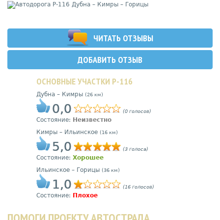
ЧИТАТЬ ОТЗЫВЫ
ДОБАВИТЬ ОТЗЫВ
ОСНОВНЫЕ УЧАСТКИ Р-116
Дубна – Кимры
(26 км)
0,0
(0 голосов)
Состояние:
Неизвестно
Кимры – Ильинское
(16 км)
5,0
(3 голоса)
Состояние:
Хорошее
Ильинское – Горицы
(36 км)
1,0
(16 голосов)
Состояние:
Плохое
ПОМОГИ ПРОЕКТУ АВТОСТРАДА