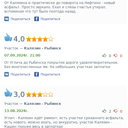
От Калязина и практически до поворота на Нефтино - новый
асфальт. Просто зеркало. Ехал и слезы счастья утирал,
вспоминая что тут было полгода назад.
Поделиться
Поделиться
4,0
Участок —
Калязин - Рыбинск
07.09.2024г. 21:00
0
0
От Углича до Рыбинска покрытие дороги удовлетворительное.
Без многочисленных ям. На небольших участках заплатки
Поделиться
Поделиться
3,0
Участок —
Калязин - Рыбинск
13.08.2024г.
2
0
Углич - Калязин идёт ремонт, есть участки срезанного асфальта,
есть нового, можно ехать, но аккуратно, участок Калязин -
Кашин похуже весь в заплатках