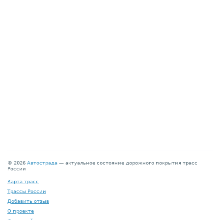
© 2026
Автострада
— актуальное состояние дорожного покрытия трасс
России
Карта трасс
Трассы России
Добавить отзыв
О проекте