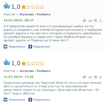
1,0
Участок —
Калязин - Рыбинск
14.07.2023г. 06:55
23
2
А я предлагаю вымести всю эту руководящую шайку на эту
дорогу и раздавить как клопов которые присосались к кормушке
делают дороги в тех местах к которым и подъехать невозможно
не угробив машину и нервы мост через Жабню второй год
делают дороги от Поречья до Углича Нет!!!
Поделиться
Поделиться
1,0
Участок —
Калязин - Рыбинск
12.07.2023г. 17:04
22
0
Предлагаю руководству Тверской области сесть на свои личные
авто и прокатиться по этому участку на максимальной
допустимой скорости до границы с Ярославской областью - 90
км/ч. Туда и обратно
Поделиться
Поделиться