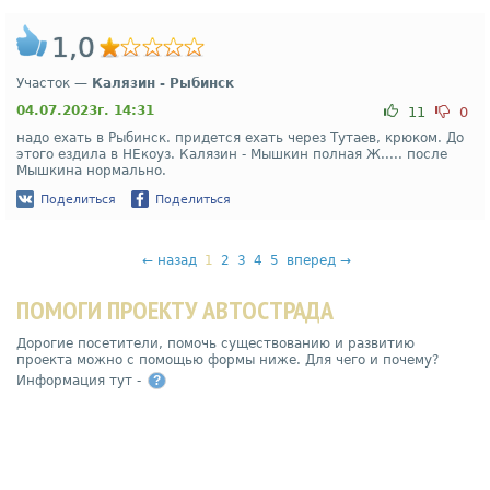
1,0
Участок —
Калязин - Рыбинск
04.07.2023г. 14:31
11
0
надо ехать в Рыбинск. придется ехать через Тутаев, крюком. До
этого ездила в НЕкоуз. Калязин - Мышкин полная Ж..... после
Мышкина нормально.
Поделиться
Поделиться
←
назад
1
2
3
4
5
вперед
→
ПОМОГИ ПРОЕКТУ АВТОСТРАДА
Дорогие посетители, помочь существованию и развитию
проекта можно с помощью формы ниже. Для чего и почему?
Информация тут -
?