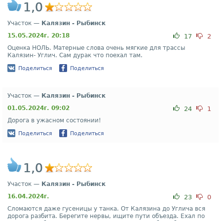
1,0
Участок —
Калязин - Рыбинск
15.05.2024г. 20:18
17
2
Оценка НОЛЬ. Матерные слова очень мягкие для трассы
Калязин- Углич. Сам дурак что поехал там.
Поделиться
Поделиться
Участок —
Калязин - Рыбинск
01.05.2024г. 09:02
24
1
Дорога в ужасном состоянии!
Поделиться
Поделиться
1,0
Участок —
Калязин - Рыбинск
16.04.2024г.
23
0
Сломаются даже гусеницы у танка. От Калязина до Углича вся
дорога разбита. Берегите нервы, ищите пути объезда. Ехал по