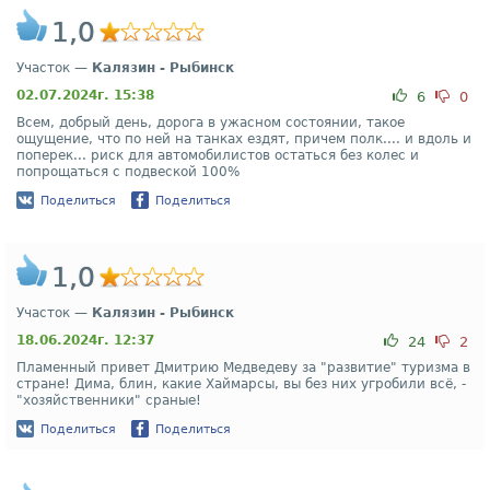
1,0
Участок —
Калязин - Рыбинск
02.07.2024г. 15:38
6
0
Всем, добрый день, дорога в ужасном состоянии, такое
ощущение, что по ней на танках ездят, причем полк.... и вдоль и
поперек... риск для автомобилистов остаться без колес и
попрощаться с подвеской 100%
Поделиться
Поделиться
1,0
Участок —
Калязин - Рыбинск
18.06.2024г. 12:37
24
2
Пламенный привет Дмитрию Медведеву за "развитие" туризма в
стране! Дима, блин, какие Хаймарсы, вы без них угробили всё, -
"хозяйственники" сраные!
Поделиться
Поделиться