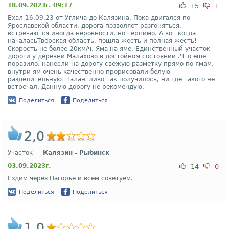
18.09.2023г. 09:17
15
1
Ехал 16.09.23 от Углича до Калязина. Пока двигался по
Ярославской области, дорога позволяет разгоняться,
встречаются иногда неровности, но терпимо. А вот когда
началасьТверская область, пошла жесть и полная жесть!
Скорость не более 20км/ч. Яма на яме. Единственный участок
дороги у деревни Малахово в достойном состоянии .Что ещё
поразило, нанесли на дорогу свежую разметку прямо по ямам,
внутри ям очень качественно прорисовали белую
разделительную! Талантливо так получилось, ни где такого не
встречал. Данную дорогу не рекомендую.
Поделиться
Поделиться
2,0
Участок —
Калязин - Рыбинск
03.09.2023г.
14
0
Ездим через Нагорье и всем советуем.
Поделиться
Поделиться
1,0