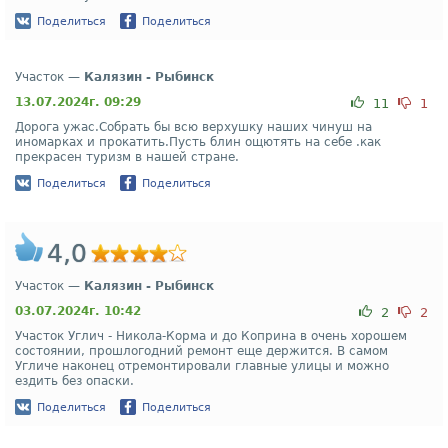
Поделиться
Поделиться
Участок —
Калязин - Рыбинск
13.07.2024г. 09:29
11
1
Дорога ужас.Собрать бы всю верхушку наших чинуш на
иномарках и прокатить.Пусть блин ощютять на себе .как
прекрасен туризм в нашей стране.
Поделиться
Поделиться
4,0
Участок —
Калязин - Рыбинск
03.07.2024г. 10:42
2
2
Участок Углич - Никола-Корма и до Коприна в очень хорошем
состоянии, прошлогодний ремонт еще держится. В самом
Угличе наконец отремонтировали главные улицы и можно
ездить без опаски.
Поделиться
Поделиться