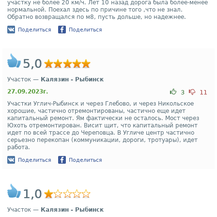
участку не более 20 км/ч. Лет 10 назад дорога была более-менее
нормальной. Поехал здесь по причине того ,что не знал.
Обратно возвращался по м8, пусть дольше, но надежнее.
Поделиться
Поделиться
5,0
Участок —
Калязин - Рыбинск
27.09.2023г.
3
11
Участки Углич-Рыбинск и через Глебово, и через Никольское
хорошие, частично отремонтированы, частично еще идет
капитальный ремонт. Ям фактически не осталось. Мост через
Юхоть отремонтирован. Висит щит, что капитальный ремонт
идет по всей трассе до Череповца. В Угличе центр частично
серьезно перекопан (коммуникации, дороги, тротуары), идет
работа.
Поделиться
Поделиться
1,0
Участок —
Калязин - Рыбинск