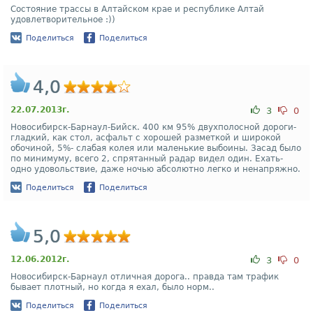
Состояние трассы в Алтайском крае и республике Алтай
удовлетворительное :))
Поделиться
Поделиться
4,0
22.07.2013г.
3
0
Новосибирск-Барнаул-Бийск. 400 км 95% двухполосной дороги-
гладкий, как стол, асфальт с хорошей разметкой и широкой
обочиной, 5%- слабая колея или маленькие выбоины. Засад было
по минимуму, всего 2, спрятанный радар видел один. Ехать-
одно удовольствие, даже ночью абсолютно легко и ненапряжно.
Поделиться
Поделиться
5,0
12.06.2012г.
3
0
Новосибирск-Барнаул отличная дорога.. правда там трафик
бывает плотный, но когда я ехал, было норм..
Поделиться
Поделиться