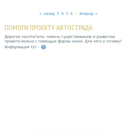
←
назад
3
4
5
6
7
вперед
→
ПОМОГИ ПРОЕКТУ АВТОСТРАДА
Дорогие посетители, помочь существованию и развитию
проекта можно с помощью формы ниже. Для чего и почему?
Информация тут -
?