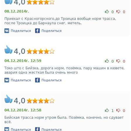
4,0
08.12.2014г.
0
0
Приехал с Красногорского,до Троицка вообще норм трасса,
после Троицка до Барнаула снег, метель.
Поделиться
Поделиться
4,0
04.12.2014г. 12:59
0
0
Токо што с Бийзка, дорога норм, позёмка, пару машин в кювете,
авария одна жесткая была очень много
Поделиться
Поделиться
4,0
04.12.2014г. 12:58
1
0
Бийская трасса норм утром была. Позёмка, конечно, но сдувает
всё.
Поделиться
Поделиться