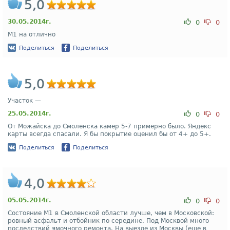
5,0
30.05.2014г.
0
0
М1 на отлично
Поделиться
Поделиться
5,0
Участок —
25.05.2014г.
0
0
От Можайска до Смоленска камер 5-7 примерно было. Яндекс
карты всегда спасали. Я бы покрытие оценил бы от 4+ до 5+.
Поделиться
Поделиться
4,0
05.05.2014г.
0
0
Состояние М1 в Смоленской области лучше, чем в Московской:
ровный асфальт и отбойник по середине. Под Москвой много
последствий ямочного ремонта. На выезде из Москвы (еще в