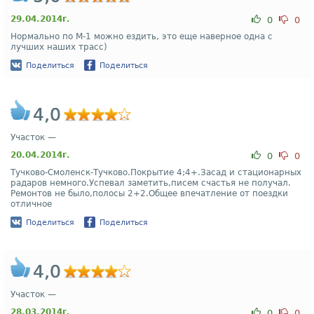
29.04.2014г.
0
0
Нормально по М-1 можно ездить, это еще наверное одна с
лучших наших трасс)
Поделиться
Поделиться
4,0
Участок —
20.04.2014г.
0
0
Тучково-Смоленск-Тучково.Покрытие 4;4+.Засад и стационарных
радаров немного.Успевал заметить,писем счастья не получал.
Ремонтов не было,полосы 2+2.Общее впечатление от поездки
отличное
Поделиться
Поделиться
4,0
Участок —
28.03.2014г.
0
0