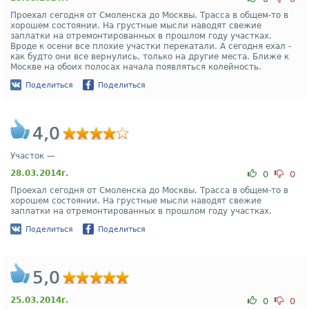
Проехал сегодня от Смоленска до Москвы. Трасса в общем-то в
хорошем состоянии. На грустные мысли наводят свежие
заплатки на отремонтированных в прошлом году участках.
Вроде к осени все плохие участки перекатали. А сегодня ехал -
как будто они все вернулись, только на другие места. Ближе к
Москве на обоих полосах начала появляться колейность.
Поделиться
Поделиться
4,0
Участок —
28.03.2014г.
0
0
Проехал сегодня от Смоленска до Москвы. Трасса в общем-то в
хорошем состоянии. На грустные мысли наводят свежие
заплатки на отремонтированных в прошлом году участках.
Поделиться
Поделиться
5,0
25.03.2014г.
0
0