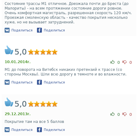
Состояние трассы М1 отличное. Доезжала почти до Бреста (до
Малориты) - на всем протяжении состояние дороги ровное.
Очень комфортная магистраль, разрешенная скорость 120 км/ч.
Проезжая смоленскую область - качество покрытия несколько
хуже, но не вызывает затруднений.
Поделиться
Поделиться
5,0
10.01.2014г.
0
0
М1 до поворота на Витебск никаких претензий к трассе (со
стороны Москвы). Шли всю дорогу в темноте и во влажности.
Поделиться
Поделиться
5,0
29.12.2013г.
0
0
Покрытие там на все 5 баллов
Поделиться
Поделиться