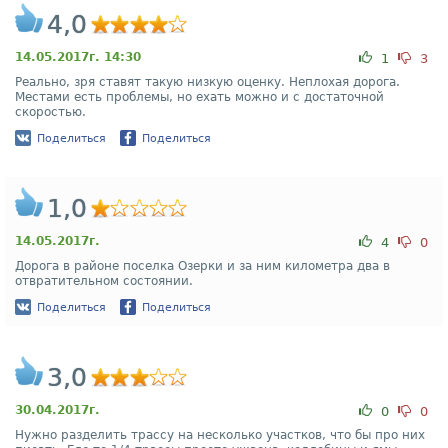
4,0
14.05.2017г. 14:30
1
3
Реально, зря ставят такую низкую оценку. Неплохая дорога.
Местами есть проблемы, но ехать можно и с достаточной
скоростью.
Поделиться
Поделиться
1,0
14.05.2017г.
4
0
Дорога в районе поселка Озерки и за ним километра два в
отвратительном состоянии.
Поделиться
Поделиться
3,0
30.04.2017г.
0
0
Нужно разделить трассу на несколько участков, что бы про них