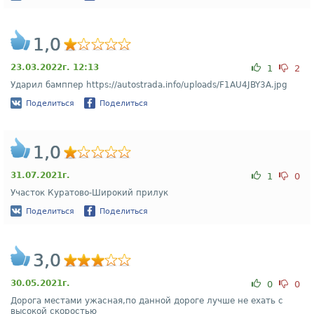
1,0
23.03.2022г. 12:13
1
2
Ударил бамппер https://autostrada.info/uploads/F1AU4JBY3A.jpg
Поделиться
Поделиться
1,0
31.07.2021г.
1
0
Участок Куратово-Широкий прилук
Поделиться
Поделиться
3,0
30.05.2021г.
0
0
Дорога местами ужасная,по данной дороге лучше не ехать с
высокой скоростью