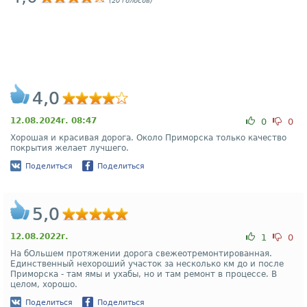
(20 голосов)
4,0
12.08.2024г. 08:47
0
0
Хорошая и красивая дорога. Около Приморска только качество
покрытия желает лучшего.
Поделиться
Поделиться
5,0
12.08.2022г.
1
0
На бОльшем протяжении дорога свежеотремонтированная.
Единственный нехороший участок за несколько км до и после
Приморска - там ямы и ухабы, но и там ремонт в процессе. В
целом, хорошо.
Поделиться
Поделиться