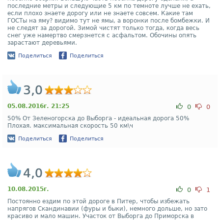
последние метры и следующие 5 км по темноте лучше не ехать,
если плохо знаете дорогу или не знаете совсем. Какие там
ГОСТы на яму? видимо тут не ямы, а воронки после бомбежки. И
не следят за дорогой. Зимой чистят только тогда, когда весь
снег уже намертво смерзнется с асфальтом. Обочины опять
зарастают деревьями.
Поделиться
Поделиться
3,0
05.08.2016г. 21:25
0
0
50% От Зеленогорска до Выборга - идеальная дорога 50%
Плохая. максимальная скорость 50 км\ч
Поделиться
Поделиться
4,0
10.08.2015г.
0
1
Постоянно ездим по этой дороге в Питер, чтобы избежать
напрягов Скандинавии (фуры и быки), немного дольше, но зато
красиво и мало машин. Участок от Выборга до Приморска в