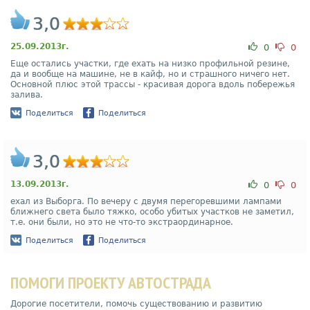
3,0
25.09.2013г.
0
0
Еще остались участки, где ехать на низко профильной резине,
да и вообще на машине, не в кайф, но и страшного ничего нет.
Основной плюс этой трассы - красивая дорога вдоль побережья
залива.
Поделиться
Поделиться
3,0
13.09.2013г.
0
0
ехал из Выборга. По вечеру с двумя перегоревшими лампами
ближнего света было тяжко, особо убитых участков не заметил,
т.е. они были, но это не что-то экстраординарное.
Поделиться
Поделиться
ПОМОГИ ПРОЕКТУ АВТОСТРАДА
Дорогие посетители, помочь существованию и развитию