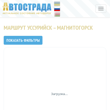
Toggle
naviga
МАРШРУТ УССУРИЙСК – МАГНИТОГОРСК
ПОКАЗАТЬ ФИЛЬТРЫ
Загрузка...