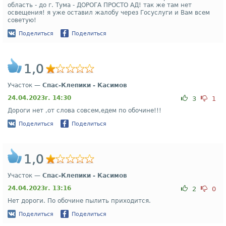
область - до г. Тума - ДОРОГА ПРОСТО АД! так же там нет
освещения! я уже оставил жалобу через Госуслуги и Вам всем
советую!
Поделиться
Поделиться
1,0
Участок —
Спас-Клепики - Касимов
24.04.2023г. 14:30
3
1
Дороги нет ,от слова совсем,едем по обочине!!!
Поделиться
Поделиться
1,0
Участок —
Спас-Клепики - Касимов
24.04.2023г. 13:16
2
0
Нет дороги. По обочине пылить приходится.
Поделиться
Поделиться