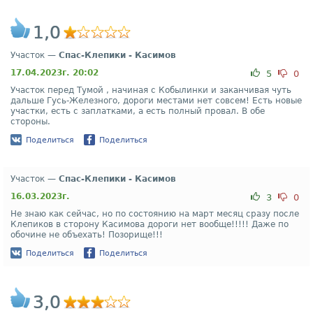
1,0
Участок —
Спас-Клепики - Касимов
17.04.2023г. 20:02
5
0
Участок перед Тумой , начиная с Кобылинки и заканчивая чуть
дальше Гусь-Железного, дороги местами нет совсем! Есть новые
участки, есть с заплатками, а есть полный провал. В обе
стороны.
Поделиться
Поделиться
Участок —
Спас-Клепики - Касимов
16.03.2023г.
3
0
Не знаю как сейчас, но по состоянию на март месяц сразу после
Клепиков в сторону Касимова дороги нет вообще!!!!! Даже по
обочине не объехать! Позорище!!!
Поделиться
Поделиться
3,0