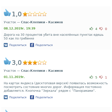
1,0
Участок —
Спас-Клепики - Касимов
08.12.2019г. 19:39
4
0
Дорога на 30 процентов убита вне населённых пунктах едешь
50 как по гребенке
Поделиться
Поделиться
3,0
Участок —
Спас-Клепики - Касимов
01.11.2019г.
5
1
На картах яндекса (десктоповая версия) появилась возможность
посмотреть состояние многих дорог. Информация постоянно
добавляется. Кнопочка "Зеркала" рядом с "Панорамами".
Поделиться
Поделиться