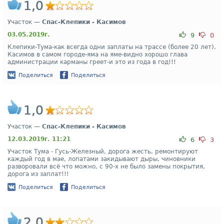
1,0
Участок —
Спас-Клепики - Касимов
03.05.2019г.
9
0
Клепики-Тума-как всегда одни заплаты на трассе (более 20 лет).
Касимов в самом городе-яма на яме-видно хорошо глава
администрации карманы греет-и это из года в год!!!
Поделиться
Поделиться
1,0
Участок —
Спас-Клепики - Касимов
12.03.2019г. 11:21
6
3
Участок Тума - Гусь-Железный, дорога жесть, ремонтируют
каждый год в мае, лопатами закидывают дыры, чиновники
разворовали всё что можно, с 90-х не было замены покрытия,
дорога из заплат!!!
Поделиться
Поделиться
2,0