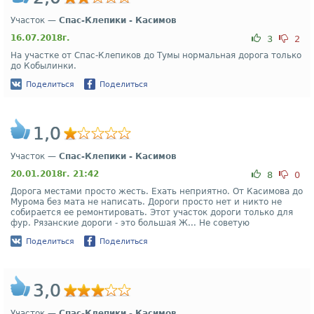
Участок —
Спас-Клепики - Касимов
16.07.2018г.
3
2
На участке от Спас-Клепиков до Тумы нормальная дорога только
до Кобылинки.
Поделиться
Поделиться
1,0
Участок —
Спас-Клепики - Касимов
20.01.2018г. 21:42
8
0
Дорога местами просто жесть. Ехать неприятно. От Касимова до
Мурома без мата не написать. Дороги просто нет и никто не
собирается ее ремонтировать. Этот участок дороги только для
фур. Рязанские дороги - это большая Ж... Не советую
Поделиться
Поделиться
3,0
Участок —
Спас-Клепики - Касимов