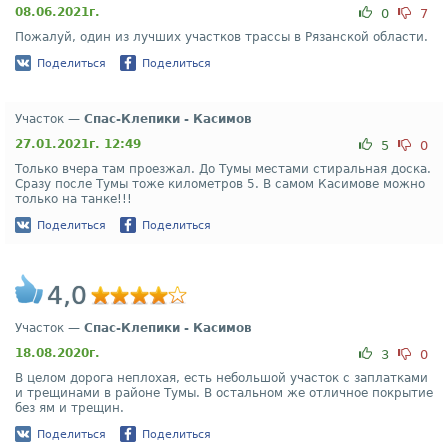
08.06.2021г.
0
7
Пожалуй, один из лучших участков трассы в Рязанской области.
Поделиться
Поделиться
Участок —
Спас-Клепики - Касимов
27.01.2021г. 12:49
5
0
Только вчера там проезжал. До Тумы местами стиральная доска.
Сразу после Тумы тоже километров 5. В самом Касимове можно
только на танке!!!
Поделиться
Поделиться
4,0
Участок —
Спас-Клепики - Касимов
18.08.2020г.
3
0
В целом дорога неплохая, есть небольшой участок с заплатками
и трещинами в районе Тумы. В остальном же отличное покрытие
без ям и трещин.
Поделиться
Поделиться