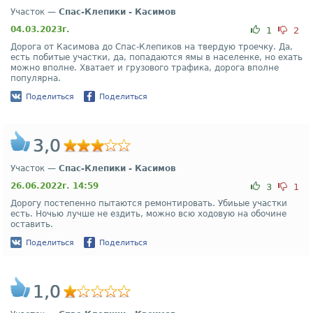
Участок —
Спас-Клепики - Касимов
04.03.2023г.
1
2
Дорога от Касимова до Спас-Клепиков на твердую троечку. Да,
есть побитые участки, да, попадаются ямы в населенке, но ехать
можно вполне. Хватает и грузового трафика, дорога вполне
популярна.
Поделиться
Поделиться
3,0
Участок —
Спас-Клепики - Касимов
26.06.2022г. 14:59
3
1
Дорогу постепенно пытаются ремонтировать. Убиьые участки
есть. Ночью лучше не ездить, можно всю ходовую на обочине
оставить.
Поделиться
Поделиться
1,0