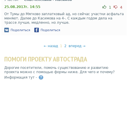
25.08.2017г. 14:55
1
4
От Тумы до Мягково заплатковый ад, но сейчас участки асфальта
меняют. Далее до Касимова на 4-. С каждым годом дела на
трассе лучше, медленно, но лучше.
Поделиться
Поделиться
←
назад
1
2
вперед
→
ПОМОГИ ПРОЕКТУ АВТОСТРАДА
Дорогие посетители, помочь существованию и развитию
проекта можно с помощью формы ниже. Для чего и почему?
Информация тут -
?