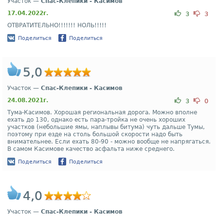
Участок —
Спас-Клепики - Касимов
17.04.2022г.
3
3
ОТВРАТИТЕЛЬНО!!!!!!! НОЛЬ!!!!!
Поделиться
Поделиться
5,0
Участок —
Спас-Клепики - Касимов
24.08.2021г.
3
0
Тума-Касимов. Хорошая региональная дорога. Можно вполне
ехать до 130, однако есть пара-тройка не очень хороших
участков (небольшие ямы, наплывы битума) чуть дальше Тумы,
поэтому при езде на столь большой скорости надо быть
внимательнее. Если ехать 80-90 - можно вообще не напрягаться.
В самом Касимове качество асфальта ниже среднего.
Поделиться
Поделиться
4,0
Участок —
Спас-Клепики - Касимов