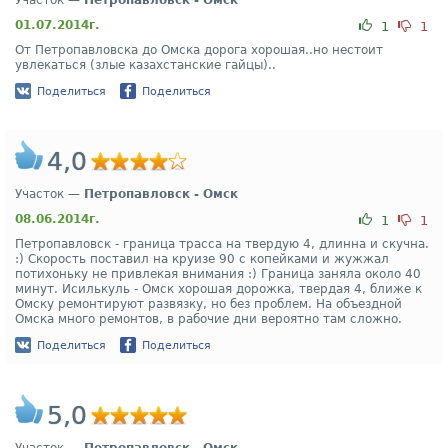
Участок —
Петропавловск - Омск
01.07.2014г.
1
1
От Петропавловска до Омска дорога хорошая..но нестоит
увлекаться (злые казахстанские гайцы)..
Поделиться
Поделиться
4,0
Участок —
Петропавловск - Омск
08.06.2014г.
1
1
Петропавловск - граница трасса на твердую 4, длинна и скучна.
:) Скорость поставил на круизе 90 с копейками и жужжал
потихоньку не привлекая внимания :) Граница заняла около 40
минут. Исилькуль - Омск хорошая дорожка, твердая 4, ближе к
Омску ремонтируют развязку, но без проблем. На объездной
Омска много ремонтов, в рабочие дни вероятно там сложно.
Поделиться
Поделиться
5,0