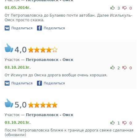
Участок —
Петропавловск - Омск
01.05.2014г.
3
0
От Петропавловска до Булаево почти автобан. Далее Исилькуль-
Омск просто сказка.
Поделиться
Поделиться
4,0
Участок —
Петропавловск - Омск
03.10.2013г.
2
0
От Исикуля до Омска дорога вообще очень хорошая.
Поделиться
Поделиться
5,0
Участок —
Петропавловск - Омск
03.10.2013г.
1
0
После Петропавловска ближе к границе дорога свеже сделанная
(обновили)