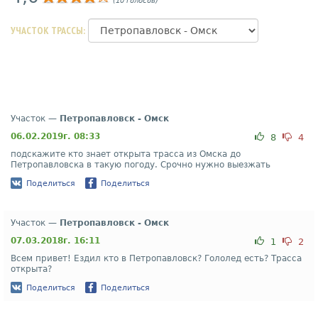
(10 голосов)
УЧАСТОК ТРАССЫ:
Участок —
Петропавловск - Омск
06.02.2019г. 08:33
8
4
подскажите кто знает открыта трасса из Омска до
Петропавловска в такую погоду. Срочно нужно выезжать
Поделиться
Поделиться
Участок —
Петропавловск - Омск
07.03.2018г. 16:11
1
2
Всем привет! Ездил кто в Петропавловск? Гололед есть? Трасса
открыта?
Поделиться
Поделиться