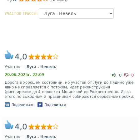
(74 голоса)
УЧАСТОК ТРАССЫ:
4,0
Участок —
Луга - Невель
20.06.2025г. 22:09
0
0
Дорога в хорошем состоянии, но участок от Луги до Лядино уже
явно не справляется с потоком, идет реконструкция
(расширение до 4 полос) от Мшинской до Рождественно. Из-за
этого по выходным и праздникам собираются серьезные пробки.
Поделиться
Поделиться
4,0
Участок —
Луга - Невель