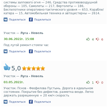
системы залпового огня — 246, Средства противовоздушной
обороны — 105, Самолеты — 217, Вертолеты — 186,
Беспилотники оперативно-тактического уровня — 653, Корабли/
катера — 15, Автомобильная техника и автоцистерны — 2614.
Поделиться
Поделиться
Участок —
Луга - Невель
30.06.2022г. 15:08
4
6
Под лугой ремонт-стояли час
Поделиться
Поделиться
5,0
Участок —
Луга - Невель
03.05.2022г.
1
0
Участок: Псков - Феофилова Пустынь. Дорога в идеальном
состоянии. Покрытие без дефектов, разметка везде. Легко
держать разрешенную + 20 км/ч скорость
Поделиться
Поделиться