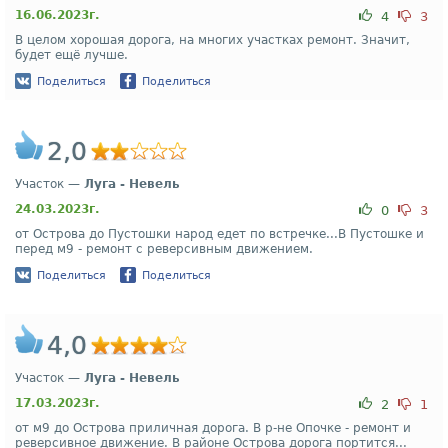
16.06.2023г.
4
3
В целом хорошая дорога, на многих участках ремонт. Значит,
будет ещё лучше.
Поделиться
Поделиться
2,0
Участок —
Луга - Невель
24.03.2023г.
0
3
от Острова до Пустошки народ едет по встречке...В Пустошке и
перед м9 - ремонт с реверсивным движением.
Поделиться
Поделиться
4,0
Участок —
Луга - Невель
17.03.2023г.
2
1
от м9 до Острова приличная дорога. В р-не Опочке - ремонт и
реверсивное движение. В районе Острова дорога портится...