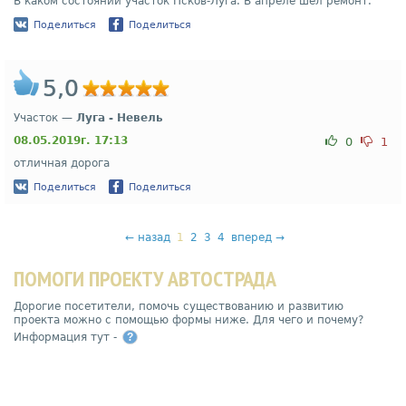
В каком состоянии участок Псков-Луга. В апреле шел ремонт.
Поделиться
Поделиться
5,0
Участок —
Луга - Невель
08.05.2019г. 17:13
0
1
отличная дорога
Поделиться
Поделиться
←
назад
1
2
3
4
вперед
→
ПОМОГИ ПРОЕКТУ АВТОСТРАДА
Дорогие посетители, помочь существованию и развитию
проекта можно с помощью формы ниже. Для чего и почему?
Информация тут -
?