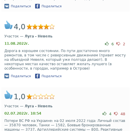
Поделиться
Поделиться
4,0
Участок —
Луга - Невель
11.08.2022г.
6
2
Дорога в хорошем состоянии. По пути достаточно много
ремонтов, в том числе с реверсивным движением (привет мосту
на объездной Невеля, который уже полгода делают). В
некоторых местах качество оставляет желать лучшего (в
особенности, в городах, например в Острове)
Поделиться
Поделиться
1,0
Участок —
Луга - Невель
02.07.2022г. 10:54
4
48
Потери ВС РФ на Украине: на 02 июля 2022 года: Личный состав
— 35870 человек, Танки — 1582, Боевые бронированные
машины — 3737, Артиллерийские системы — 800, Реактивные