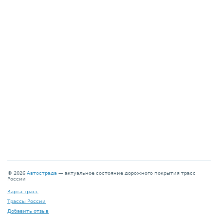
© 2026
Автострада
— актуальное состояние дорожного покрытия трасс
России
Карта трасс
Трассы России
Добавить отзыв