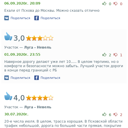
06.09.2020г. 20:09
0
0
Ехали от Пскова до Москвы. Можно сказать отлично
Поделиться
Поделиться
3,0
Участок —
Луга - Невель
01.09.2020г. 23:55
2
1
Наверное дорогу делают уже лет 10..... В целом терпимо, но о
комфорте и безопасности можно забыть. Лучший участок дороги
в конце перед границей с РБ
Поделиться
Поделиться
4,0
Участок —
Луга - Невель
30.07.2020г.
6
2
20-е числа июля. В целом, трасса хорошая. В Псковской области
трафик небольшой, дорога по большей части прямая, покрытие