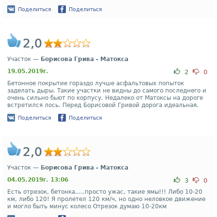
Поделиться
Поделиться
2,0
Участок —
Борисова Грива - Матокса
19.05.2019г.
2
0
Бетонное покрытие гораздо лучше асфальтовых попыток
заделать дыры. Такие участки не видны до самого последнего и
очень сильно бьют по корпусу. Недалеко от Матоксы на дороге
встретился лось. Перед Борисовой Гривой дорога идеальная.
Поделиться
Поделиться
2,0
Участок —
Борисова Грива - Матокса
04.05.2019г. 13:06
3
0
Есть отрезок, бетонка.....просто ужас, такие ямы!!! Либо 10-20
км, либо 120! Я пролетел 120 км/ч, но одно неловкое движение
и могло быть минус колесо Отрезок думаю 10-20км