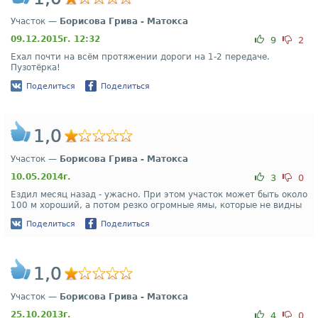
Участок —
Борисова Грива - Матокса
09.12.2015г. 12:32
9
2
Ехал почти на всём протяжении дороги на 1-2 передаче.
Пузотёрка!
Поделиться
Поделиться
1,0
Участок —
Борисова Грива - Матокса
10.05.2014г.
3
0
Ездил месяц назад - ужасно. При этом участок может быть около
100 м хороший, а потом резко огромные ямы, которые не видны
Поделиться
Поделиться
1,0
Участок —
Борисова Грива - Матокса
25.10.2013г.
4
0