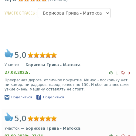
(11 голосов)
УЧАСТОК ТРАССЫ:
5,0
Участок —
Борисова Грива - Матокса
27.08.2022г.
1
0
Прекрасная дорога, отличное покрытие. Минус - поскольку нет
ни камер, ни радаров, народ гоняет по 150. И обочины местами
узкие очень, машину оставлять не стоит.
Поделиться
Поделиться
5,0
Участок —
Борисова Грива - Матокса